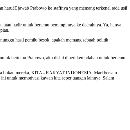
an haruâ€ jawab Prabowo ke staffnya yang memang terkenal rada usil
n atau hadir untuk bertemu pemimpinnya ke daerahnya. Ya, hanya
pian.
menunggu hasil pemilu besok, apakah memang sebuah politik
 untuk bertemu Prabowo, aku disini diberi kemudahan untuk bertemu.
ik kita bukan mereka, KITA - RAKYAT INDONESIA. Mari bersatu
ini untuk memotivasi kawan kita seperjuangan lainnya. Salam