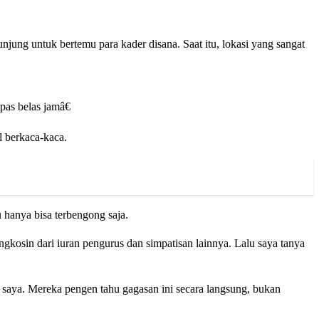
jung untuk bertemu para kader disana. Saat itu, lokasi yang sangat
as belas jamâ€
l berkaca-kaca.
 hanya bisa terbengong saja.
gkosin dari iuran pengurus dan simpatisan lainnya. Lalu saya tanya
saya. Mereka pengen tahu gagasan ini secara langsung, bukan