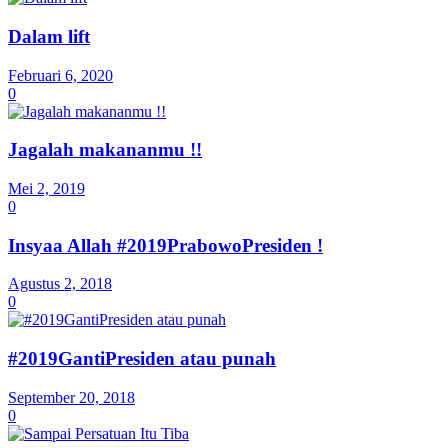
Dalam lift
Februari 6, 2020
0
Jagalah makananmu !!
Mei 2, 2019
0
Insyaa Allah #2019PrabowoPresiden !
Agustus 2, 2018
0
#2019GantiPresiden atau punah
September 20, 2018
0