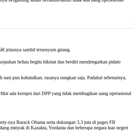
€ jelasnya sambil tersenyum girang.
kejauhan beliau begitu hikmat dan berdiri mendengarkan pidato
 nasi pun kubatalkan, rasanya sungkan saja. Padahal sebenarnya,
fikir ada korupsi dari DPP yang tidak membagikan uang operasional
 Party-nya Barack Obama serta dukungan 3,3 juta di pages FB
adang minyak di Kazakta, Yordania dan beberapa negara luar negeri