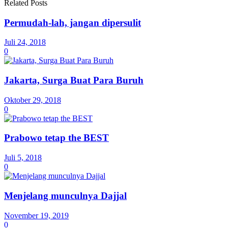
Related Posts
Permudah-lah, jangan dipersulit
Juli 24, 2018
0
Jakarta, Surga Buat Para Buruh
Oktober 29, 2018
0
Prabowo tetap the BEST
Juli 5, 2018
0
Menjelang munculnya Dajjal
November 19, 2019
0