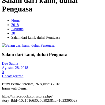
Salam dari kami, duhai
Penguasa
Home
2018
Agustus
28
Salam dari kami, duhai Penguasa
Salam dari kami, duhai Penguasa
Dee Sagita
Agustus 28, 2018
0
Uncategorized
Bumi Pertiwi tercinta, 26 Agustus 2018
Iramawati Oemar
https://m.facebook.com/story.php?
story_fbid=10215166302503923&id=1623396023