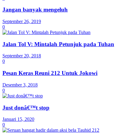
Jangan banyak mengeluh
September 26, 2019
0
Jalan Tol V: Mintalah Petunjuk pada Tuhan
September 20, 2018
0
Pesan Keras Reuni 212 Untuk Jokowi
Desember 3, 2018
0
Just donâ€™t stop
Januari 15, 2020
0