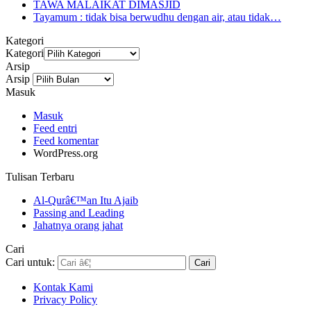
TAWA MALAIKAT DIMASJID
Tayamum : tidak bisa berwudhu dengan air, atau tidak…
Kategori
Kategori
Arsip
Arsip
Masuk
Masuk
Feed entri
Feed komentar
WordPress.org
Tulisan Terbaru
Al-Qurâ€™an Itu Ajaib
Passing and Leading
Jahatnya orang jahat
Cari
Cari untuk:
Kontak Kami
Privacy Policy