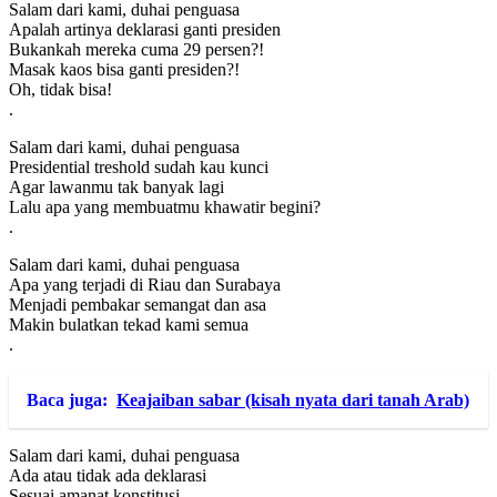
Salam dari kami, duhai penguasa
Apalah artinya deklarasi ganti presiden
Bukankah mereka cuma 29 persen?!
Masak kaos bisa ganti presiden?!
Oh, tidak bisa!
.
Salam dari kami, duhai penguasa
Presidential treshold sudah kau kunci
Agar lawanmu tak banyak lagi
Lalu apa yang membuatmu khawatir begini?
.
Salam dari kami, duhai penguasa
Apa yang terjadi di Riau dan Surabaya
Menjadi pembakar semangat dan asa
Makin bulatkan tekad kami semua
.
Baca juga:
Keajaiban sabar (kisah nyata dari tanah Arab)
Salam dari kami, duhai penguasa
Ada atau tidak ada deklarasi
Sesuai amanat konstitusi