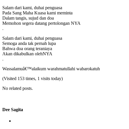
Salam dari kami, duhai penguasa
Pada Sang Maha Kuasa kami meminta
Dalam tangis, sujud dan doa
Memohon segera datang pertolongan NYA
.
Salam dari kami, duhai penguasa
Semoga anda tak pernah lupa
Bahwa doa orang teraniaya
Akan dikabulkan olehNYA
.
Wassalamuâ€™alaikum warahmatullahi wabarokatuh
(Visited 153 times, 1 visits today)
No related posts.
Dee Sagita