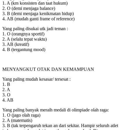
1. A (krn konsisten dan taat hukum)
2. O (demi menjaga balance)
3. B (demi menjaga kenikmatan hidup)
4. AB (mudah ganti frame of reference)
Yang paling disukai utk jadi teman :
1. O (orangnya sportif)
2. A (selalu tepat waktu)
3. AB (kreatif)
4. B (tergantung mood)
MENYANGKUT OTAK DAN KEMAMPUAN
Yang paling mudah kesasar/ tersesat :
1. B
2. A
3. O
4. AB
Yang paling banyak meraih medali di olimpiade olah raga:
1. O (jago olah raga)
2. A (matematis)
3. B (tak terpengaruh tekan an dari sekitar. Hampir seluruh atlet