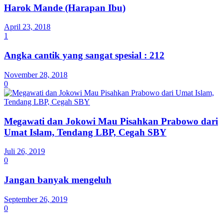
Harok Mande (Harapan Ibu)
April 23, 2018
1
Angka cantik yang sangat spesial : 212
November 28, 2018
0
Megawati dan Jokowi Mau Pisahkan Prabowo dari
Umat Islam, Tendang LBP, Cegah SBY
Juli 26, 2019
0
Jangan banyak mengeluh
September 26, 2019
0