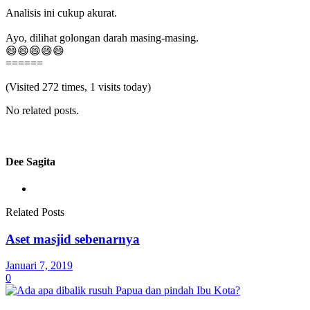
Analisis ini cukup akurat.
Ayo, dilihat golongan darah masing-masing.
😄😄😄😄😄
======
(Visited 272 times, 1 visits today)
No related posts.
Dee Sagita
Related Posts
Aset masjid sebenarnya
Januari 7, 2019
0