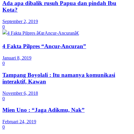
Ada apa dibalik rusuh Papua dan pindah Ibu
Kota?
September 2, 2019
0
4 Fakta Pilpres “Ancur-Ancuran”
Januari 8, 2019
0
Tampang Boyolali : Itu namanya komunikasi
interaktif, Kawan
November 6, 2018
0
Mien Uno : “Jaga Adikmu, Nak”
Februari 24, 2019
0