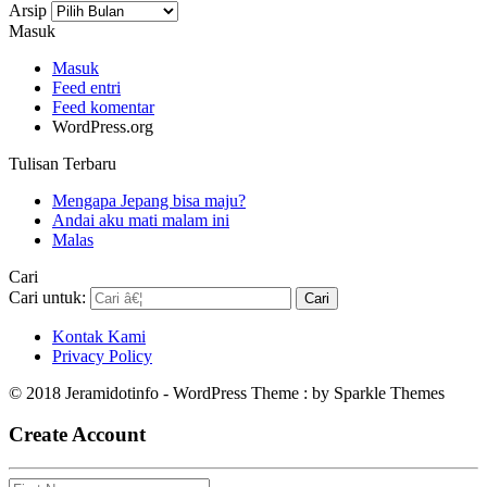
Arsip
Masuk
Masuk
Feed entri
Feed komentar
WordPress.org
Tulisan Terbaru
Mengapa Jepang bisa maju?
Andai aku mati malam ini
Malas
Cari
Cari untuk:
Kontak Kami
Privacy Policy
© 2018 Jeramidotinfo - WordPress Theme : by Sparkle Themes
Create Account