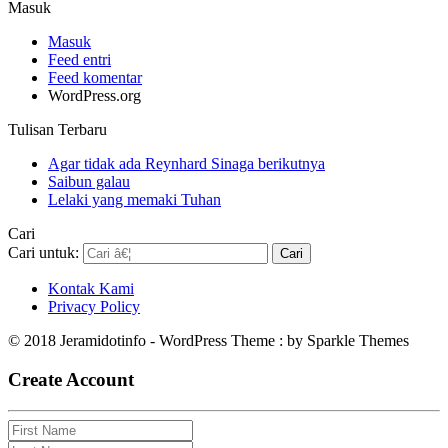
Masuk
Masuk
Feed entri
Feed komentar
WordPress.org
Tulisan Terbaru
Agar tidak ada Reynhard Sinaga berikutnya
Saibun galau
Lelaki yang memaki Tuhan
Cari
Cari untuk:
Kontak Kami
Privacy Policy
© 2018 Jeramidotinfo - WordPress Theme : by Sparkle Themes
Create Account