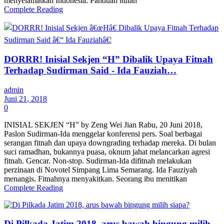
menyelamatkan Indonesia. Panduan itulah
Complete Reading
DORRR! Inisial Sekjen “H” Dibalik Upaya Fitnah
Terhadap Sudirman Said - Ida Fauziah…
admin
Juni 21, 2018
0
INISIAL SEKJEN “H” by Zeng Wei Jian Rabu, 20 Juni 2018,
Paslon Sudirman-Ida menggelar konferensi pers. Soal berbagai
serangan fitnah dan upaya downgrading terhadap mereka. Di bulan
suci ramadhan, bukannya puasa, oknum jahat melancarkan agresi
fitnah. Gencar. Non-stop. Sudirman-Ida difitnah melakukan
perzinaan di Novotel Simpang Lima Semarang. Ida Fauziyah
menangis. Fitnahnya menyakitkan. Seorang ibu menitikan
Complete Reading
Di Pilkada Jatim 2018, arus bawah bingung milih