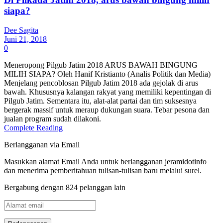
siapa?
Dee Sagita
Juni 21, 2018
0
Meneropong Pilgub Jatim 2018 ARUS BAWAH BINGUNG
MILIH SIAPA? Oleh Hanif Kristianto (Analis Politik dan Media)
Menjelang pencoblosan Pilgub Jatim 2018 ada gejolak di arus
bawah. Khususnya kalangan rakyat yang memiliki kepentingan di
Pilgub Jatim. Sementara itu, alat-alat partai dan tim suksesnya
bergerak massif untuk meraup dukungan suara. Tebar pesona dan
jualan program sudah dilakoni.
Complete Reading
Berlangganan via Email
Masukkan alamat Email Anda untuk berlangganan jeramidotinfo
dan menerima pemberitahuan tulisan-tulisan baru melalui surel.
Bergabung dengan 824 pelanggan lain
Alamat
email