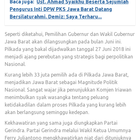
Baca juga:
Ust. Ahmad Syaikhu Beserta Sejumlah
Pengurus Inti DPW PKS Jawa Barat Datang
Bersilaturahmi. Demiz: Saya Terharu...
Seperti diketahui, Pemilihan Gubernur dan Wakil Gubernur
Jawa Barat akan dilangsungkan pada bulan Juni ini.
Pilkada yang bakal dijadwalkan tanggal 27 Juni 2018 ini
menjadi ajang perebutan yang strategis bagi perpolitikan
Nasional.
Kurang lebih 33 juta pemilih ada di Pilkada Jawa Barat,
menjadikan Jawa Barat sebagai Magnitude Politik
Nasional. Sangat wajar jika penunjukkan Komjen Iriawan
menimbulkan syak wasangka tentang peluang
ketidakadilan dalam proses Pilkada yang kurang lebih
akan berlangsung seminggu kedepan.
Kekhawatiran yang sama juga diungkapkan Partai
Gerindra. Partai Gerindra melalui Wakil Ketua Umumnya
Ferry Juliantono mengkhawatirkan niat dari ditunjuknya