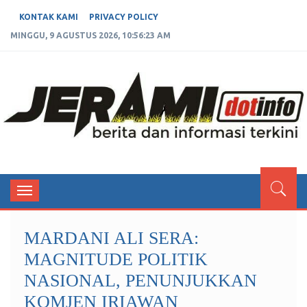
KONTAK KAMI
PRIVACY POLICY
MINGGU, 9 AGUSTUS 2026, 10:56:23 AM
JERAMIDOTINFO
Berita dan Informasi Terkini
Toggle
navigation
MARDANI ALI SERA:
MAGNITUDE POLITIK
NASIONAL, PENUNJUKKAN
KOMJEN IRIAWAN