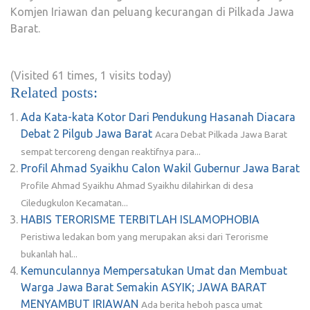
Komjen Iriawan dan peluang kecurangan di Pilkada Jawa
Barat.
(Visited 61 times, 1 visits today)
Related posts:
Ada Kata-kata Kotor Dari Pendukung Hasanah Diacara
Debat 2 Pilgub Jawa Barat
Acara Debat Pilkada Jawa Barat
sempat tercoreng dengan reaktifnya para...
Profil Ahmad Syaikhu Calon Wakil Gubernur Jawa Barat
Profile Ahmad Syaikhu Ahmad Syaikhu dilahirkan di desa
Ciledugkulon Kecamatan...
HABIS TERORISME TERBITLAH ISLAMOPHOBIA
Peristiwa ledakan bom yang merupakan aksi dari Terorisme
bukanlah hal...
Kemunculannya Mempersatukan Umat dan Membuat
Warga Jawa Barat Semakin ASYIK; JAWA BARAT
MENYAMBUT IRIAWAN
Ada berita heboh pasca umat