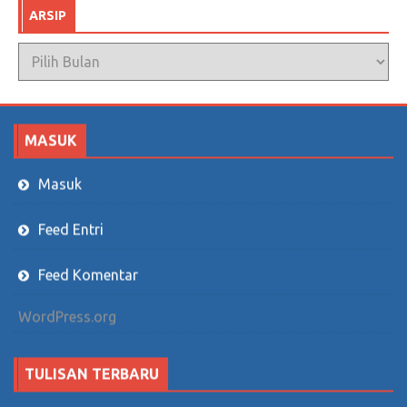
ARSIP
Arsip
MASUK
Masuk
Feed Entri
Feed Komentar
WordPress.org
TULISAN TERBARU