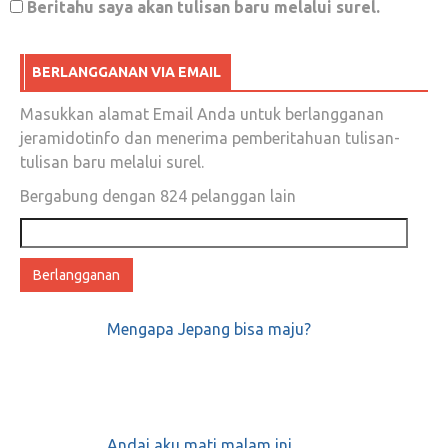
Beritahu saya akan tulisan baru melalui surel.
BERLANGGANAN VIA EMAIL
Masukkan alamat Email Anda untuk berlangganan
jeramidotinfo dan menerima pemberitahuan tulisan-
tulisan baru melalui surel.
Bergabung dengan 824 pelanggan lain
Alamat
email
Mengapa Jepang bisa maju?
Andai aku mati malam ini