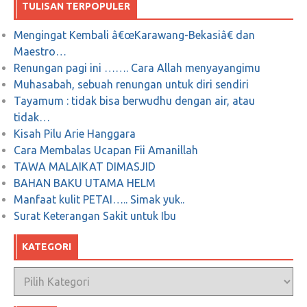
TULISAN TERPOPULER
Mengingat Kembali â€œKarawang-Bekasiâ€ dan
Maestro…
Renungan pagi ini ……. Cara Allah menyayangimu
Muhasabah, sebuah renungan untuk diri sendiri
Tayamum : tidak bisa berwudhu dengan air, atau
tidak…
Kisah Pilu Arie Hanggara
Cara Membalas Ucapan Fii Amanillah
TAWA MALAIKAT DIMASJID
BAHAN BAKU UTAMA HELM
Manfaat kulit PETAI….. Simak yuk..
Surat Keterangan Sakit untuk Ibu
KATEGORI
Kategori