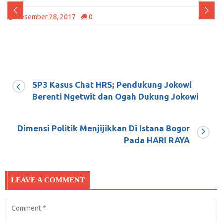
Desember 28, 2017
0
SP3 Kasus Chat HRS; Pendukung Jokowi
Berenti Ngetwit dan Ogah Dukung Jokowi
Dimensi Politik Menjijikkan Di Istana Bogor
Pada HARI RAYA
LEAVE A COMMENT