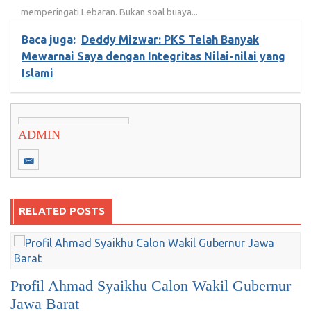
memperingati Lebaran. Bukan soal buaya...
Baca juga:
Deddy Mizwar: PKS Telah Banyak
Mewarnai Saya dengan Integritas Nilai-nilai yang
Islami
ADMIN
RELATED POSTS
Profil Ahmad Syaikhu Calon Wakil Gubernur
Jawa Barat