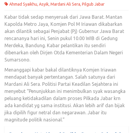
Ahmad Syaikhu
,
Asyik
,
Mardani Ali Sera
,
Pilgub Jabar
Kabar tidak sedap menyeruak dari Jawa Barat. Mantan
Kapolda Metro Jaya, Komjen Pol M Iriawan dikabarkan
akan dilantik sebagai Penjabat (Pj) Gubernur Jawa Barat
rencananya hari ini, Senin pukul 10.00 WIB di Gedung
Merdeka, Bandung. Kabar pelantikan itu sendiri
dibenarkan oleh Dirjen Otda Kementerian Dalam Negeri
Sumarsono.
Menanggapi kabar bakal dilantiknya Komjen Iriawan
mendapat banyak pertentangan. Salah satunya dari
Mardani Ali Sera. Politisi Partai Keadilan Sejahtera ini
menyebut “Penunjukkan ini menimbulkan syak wasangka
peluang ketidakadilan dalam proses Pilkada Jabar krn
ada kandidat yg sama institusi. Akan lebih arif dan bijak
jika dipilih figur netral dan negarawan. Jabar itu
magnitude politik nasional.”