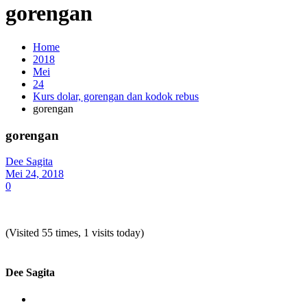
gorengan
Home
2018
Mei
24
Kurs dolar, gorengan dan kodok rebus
gorengan
gorengan
Dee Sagita
Mei 24, 2018
0
(Visited 55 times, 1 visits today)
Dee Sagita