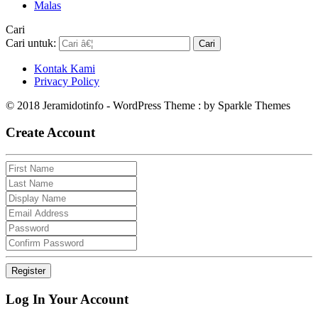
Malas
Cari
Cari untuk:
Kontak Kami
Privacy Policy
© 2018 Jeramidotinfo - WordPress Theme : by Sparkle Themes
Create Account
Log In Your Account