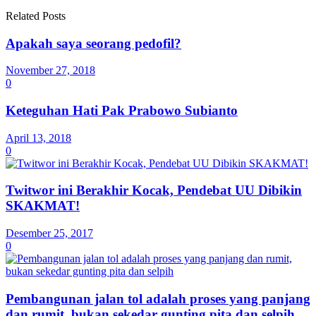
Related Posts
Apakah saya seorang pedofil?
November 27, 2018
0
Keteguhan Hati Pak Prabowo Subianto
April 13, 2018
0
Twitwor ini Berakhir Kocak, Pendebat UU Dibikin
SKAKMAT!
Desember 25, 2017
0
Pembangunan jalan tol adalah proses yang panjang
dan rumit, bukan sekedar gunting pita dan selpih