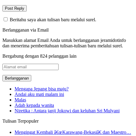
Beritahu saya akan tulisan baru melalui surel.
Berlangganan via Email
Masukkan alamat Email Anda untuk berlangganan jeramidotinfo
dan menerima pemberitahuan tulisan-tulisan baru melalui surel.
Bergabung dengan 824 pelanggan lain
Alamat
email
Mengapa Jepang bisa maju?
Andai aku mati malam ini
Malas
Adab kepada wanita
Niretika : Antara janji Jokowi dan keluhan Sri Mulyani
Tulisan Terpopuler
Mengingat Kembali â€œKarawang-Bekasiâ€ dan Maestro…