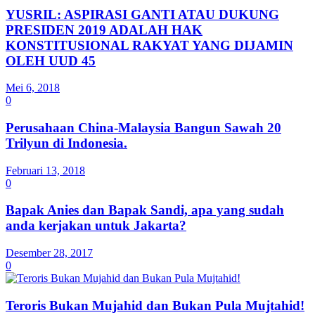
YUSRIL: ASPIRASI GANTI ATAU DUKUNG
PRESIDEN 2019 ADALAH HAK
KONSTITUSIONAL RAKYAT YANG DIJAMIN
OLEH UUD 45
Mei 6, 2018
0
Perusahaan China-Malaysia Bangun Sawah 20
Trilyun di Indonesia.
Februari 13, 2018
0
Bapak Anies dan Bapak Sandi, apa yang sudah
anda kerjakan untuk Jakarta?
Desember 28, 2017
0
Teroris Bukan Mujahid dan Bukan Pula Mujtahid!