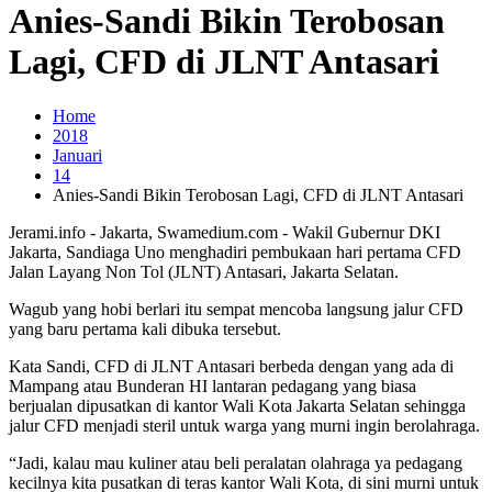
Anies-Sandi Bikin Terobosan
Lagi, CFD di JLNT Antasari
Home
2018
Januari
14
Anies-Sandi Bikin Terobosan Lagi, CFD di JLNT Antasari
Jerami.info - Jakarta, Swamedium.com - Wakil Gubernur DKI
Jakarta, Sandiaga Uno menghadiri pembukaan hari pertama CFD
Jalan Layang Non Tol (JLNT) Antasari, Jakarta Selatan.
Wagub yang hobi berlari itu sempat mencoba langsung jalur CFD
yang baru pertama kali dibuka tersebut.
Kata Sandi, CFD di JLNT Antasari berbeda dengan yang ada di
Mampang atau Bunderan HI lantaran pedagang yang biasa
berjualan dipusatkan di kantor Wali Kota Jakarta Selatan sehingga
jalur CFD menjadi steril untuk warga yang murni ingin berolahraga.
“Jadi, kalau mau kuliner atau beli peralatan olahraga ya pedagang
kecilnya kita pusatkan di teras kantor Wali Kota, di sini murni untuk