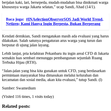
berjalan kaki, lari, bersepeda, mudah-mudahan bisa dinikmati warga
khususnya warga Jakarta selatan,” ucap Sandi, Ahad (14/1).
Baca juga:
#INAelectionObserverSOS Jadi World Trend,
Netizen; Kami Hanya Ingin Berpesta, Bukan Berperang
Kendati demikian, Sandi mengatakan masih ada evaluasi yang harus
dilakukan. Salah satunya pengaturan arus warga yang turun dan
berputar di ujung jalan layang.
Lebih lanjut, pria kelahiran Pekanbaru itu ingin areal CFD di Jakarta
semakin luas sembari menunggu pembangunan sejumlah Ruang
Terbuka Hijau (RTH).
“Jalan-jalan yang bisa kita gunakan untuk CFD, yang berdasarkan
permintaan masyarakat bisa dimasukan melalui kelurahan dan
kecamatan dan sosial media, akan kita evaluasi,” tutup Sandi. (l)
Sumber: Swamedium
(Visited 116 times, 1 visits today)
Related posts: