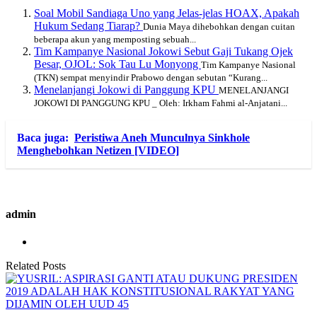
Soal Mobil Sandiaga Uno yang Jelas-jelas HOAX, Apakah
Hukum Sedang Tiarap?
Dunia Maya dihebohkan dengan cuitan
beberapa akun yang memposting sebuah...
Tim Kampanye Nasional Jokowi Sebut Gaji Tukang Ojek
Besar, OJOL: Sok Tau Lu Monyong
Tim Kampanye Nasional
(TKN) sempat menyindir Prabowo dengan sebutan “Kurang...
Menelanjangi Jokowi di Panggung KPU
MENELANJANGI
JOKOWI DI PANGGUNG KPU _ Oleh: Irkham Fahmi al-Anjatani...
Baca juga:
Peristiwa Aneh Munculnya Sinkhole
Menghebohkan Netizen [VIDEO]
admin
Related Posts