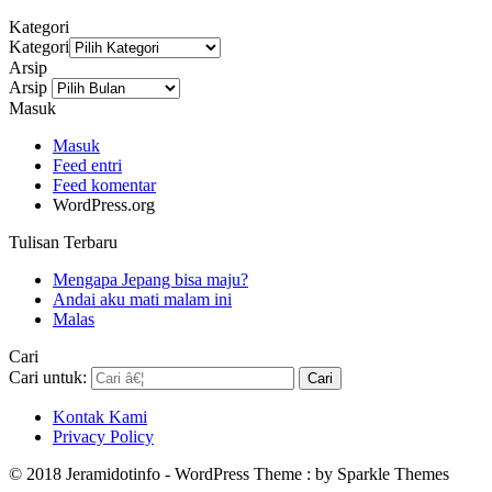
Kategori
Kategori
Arsip
Arsip
Masuk
Masuk
Feed entri
Feed komentar
WordPress.org
Tulisan Terbaru
Mengapa Jepang bisa maju?
Andai aku mati malam ini
Malas
Cari
Cari untuk:
Kontak Kami
Privacy Policy
© 2018 Jeramidotinfo - WordPress Theme : by Sparkle Themes