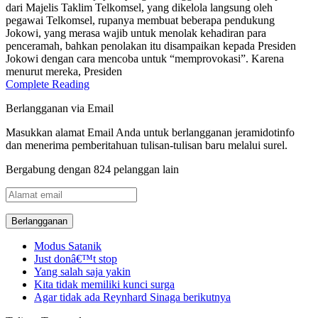
dari Majelis Taklim Telkomsel, yang dikelola langsung oleh
pegawai Telkomsel, rupanya membuat beberapa pendukung
Jokowi, yang merasa wajib untuk menolak kehadiran para
penceramah, bahkan penolakan itu disampaikan kepada Presiden
Jokowi dengan cara mencoba untuk “memprovokasi”. Karena
menurut mereka, Presiden
Complete Reading
Berlangganan via Email
Masukkan alamat Email Anda untuk berlangganan jeramidotinfo
dan menerima pemberitahuan tulisan-tulisan baru melalui surel.
Bergabung dengan 824 pelanggan lain
Alamat
email
Modus Satanik
Just donâ€™t stop
Yang salah saja yakin
Kita tidak memiliki kunci surga
Agar tidak ada Reynhard Sinaga berikutnya