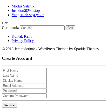
Modus Satanik
Just donâ€™t stop
Yang salah saja yakin
Cari
Cari untuk:
Kontak Kami
Privacy Policy
© 2018 Jeramidotinfo - WordPress Theme : by Sparkle Themes
Create Account