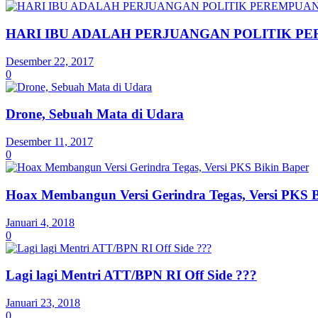
HARI IBU ADALAH PERJUANGAN POLITIK P
Desember 22, 2017
0
Drone, Sebuah Mata di Udara
Desember 11, 2017
0
Hoax Membangun Versi Gerindra Tegas, Versi PKS B
Januari 4, 2018
0
Lagi lagi Mentri ATT/BPN RI Off Side ???
Januari 23, 2018
0