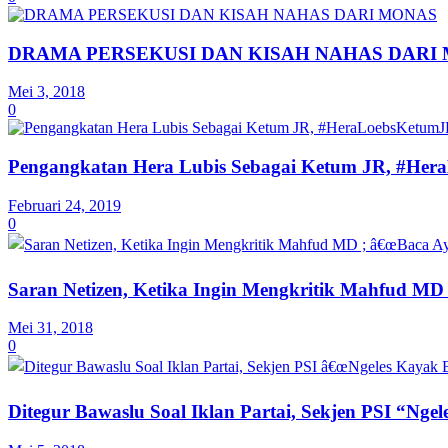
DRAMA PERSEKUSI DAN KISAH NAHAS DARI
Mei 3, 2018
0
Pengangkatan Hera Lubis Sebagai Ketum JR, #He
Februari 24, 2019
0
Saran Netizen, Ketika Ingin Mengkritik Mahfud MD 
Mei 31, 2018
0
Ditegur Bawaslu Soal Iklan Partai, Sekjen PSI “Nge