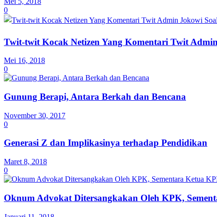
Mei 5, 2018
0
Twit-twit Kocak Netizen Yang Komentari Twit Admi
Mei 16, 2018
0
Gunung Berapi, Antara Berkah dan Bencana
November 30, 2017
0
Generasi Z dan Implikasinya terhadap Pendidikan
Maret 8, 2018
0
Oknum Advokat Ditersangkakan Oleh KPK, Sementa
Januari 11, 2018