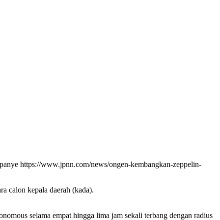
kampanye https://www.jpnn.com/news/ongen-kembangkan-zeppelin-
a calon kepala daerah (kada).
onomous selama empat hingga lima jam sekali terbang dengan radius