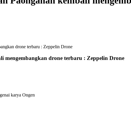
ian Paonganan kembali mengemb
angkan drone terbaru : Zeppelin Drone
li mengembangkan drone terbaru : Zeppelin Drone
ngenai karya Ongen