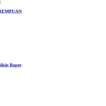
EREMPUAN
ikin Baper