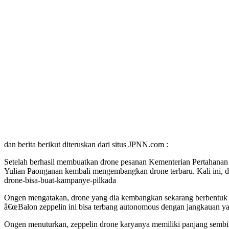
dan berita berikut diteruskan dari situs JPNN.com :
Setelah berhasil membuatkan drone pesanan Kementerian Pertahana
Yulian Paonganan kembali mengembangkan drone terbaru. Kali ini, 
drone-bisa-buat-kampanye-pilkada
Ongen mengatakan, drone yang dia kembangkan sekarang berbentuk ba
â€œBalon zeppelin ini bisa terbang autonomous dengan jangkauan yang
Ongen menuturkan, zeppelin drone karyanya memiliki panjang sembil