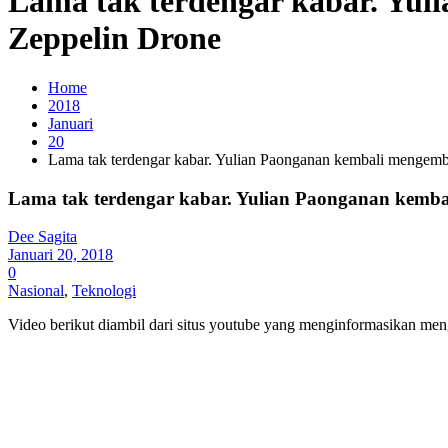
Lama tak terdengar kabar. Yul
Zeppelin Drone
Home
2018
Januari
20
Lama tak terdengar kabar. Yulian Paonganan kembali mengemb
Lama tak terdengar kabar. Yulian Paonganan kemba
Dee Sagita
Januari 20, 2018
0
Nasional
,
Teknologi
Video berikut diambil dari situs youtube yang menginformasikan me