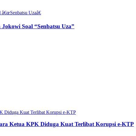
n Jokowi Soal “Senbatsu Uza”
ra Ketua KPK Diduga Kuat Terlibat Korupsi e-KTP