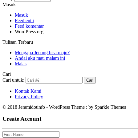
Masuk
Masuk
Feed entri
Feed komentar
WordPress.org
Tulisan Terbaru
Mengapa Jepang bisa maju?
Andai aku mati malam ini
Malas
Cari
Cari untuk:
Kontak Kami
Privacy Policy
© 2018 Jeramidotinfo - WordPress Theme : by Sparkle Themes
Create Account