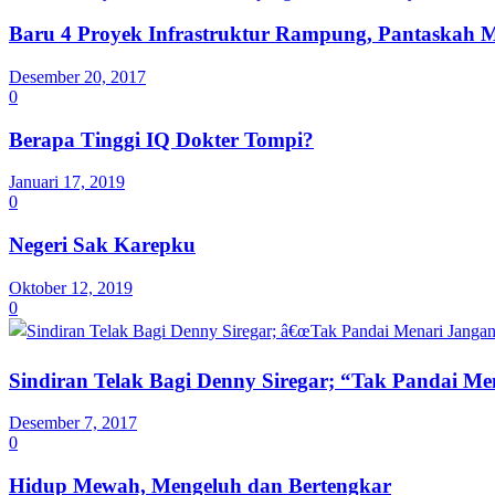
Baru 4 Proyek Infrastruktur Rampung, Pantaskah
Desember 20, 2017
0
Berapa Tinggi IQ Dokter Tompi?
Januari 17, 2019
0
Negeri Sak Karepku
Oktober 12, 2019
0
Sindiran Telak Bagi Denny Siregar; “Tak Pandai M
Desember 7, 2017
0
Hidup Mewah, Mengeluh dan Bertengkar