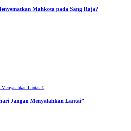
 Menyematkan Mahkota pada Sang Raja?
enari Jangan Menyalahkan Lantai”