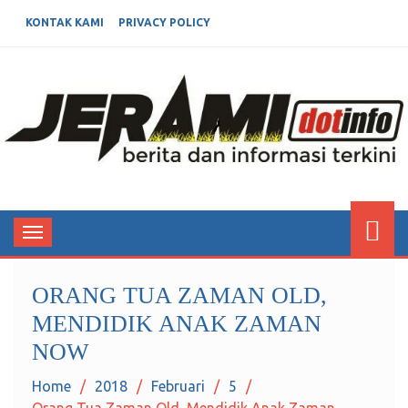
KONTAK KAMI
PRIVACY POLICY
JERAMIDOTINFO
Berita dan Informasi Terkini
Toggle
navigation
ORANG TUA ZAMAN OLD,
MENDIDIK ANAK ZAMAN
NOW
Home
2018
Februari
5