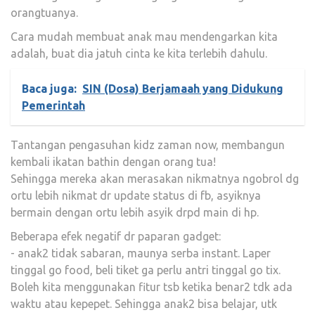
orangtuanya.
Cara mudah membuat anak mau mendengarkan kita
adalah, buat dia jatuh cinta ke kita terlebih dahulu.
Baca juga:
SIN (Dosa) Berjamaah yang Didukung
Pemerintah
Tantangan pengasuhan kidz zaman now, membangun
kembali ikatan bathin dengan orang tua!
Sehingga mereka akan merasakan nikmatnya ngobrol dg
ortu lebih nikmat dr update status di fb, asyiknya
bermain dengan ortu lebih asyik drpd main di hp.
Beberapa efek negatif dr paparan gadget:
- anak2 tidak sabaran, maunya serba instant. Laper
tinggal go food, beli tiket ga perlu antri tinggal go tix.
Boleh kita menggunakan fitur tsb ketika benar2 tdk ada
waktu atau kepepet. Sehingga anak2 bisa belajar, utk