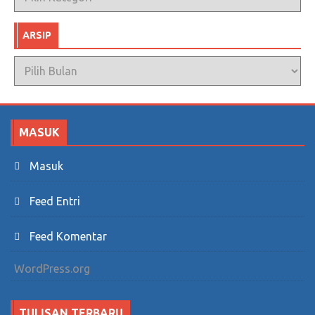
ARSIP
Arsip
MASUK
Masuk
Feed Entri
Feed Komentar
WordPress.org
TULISAN TERBARU