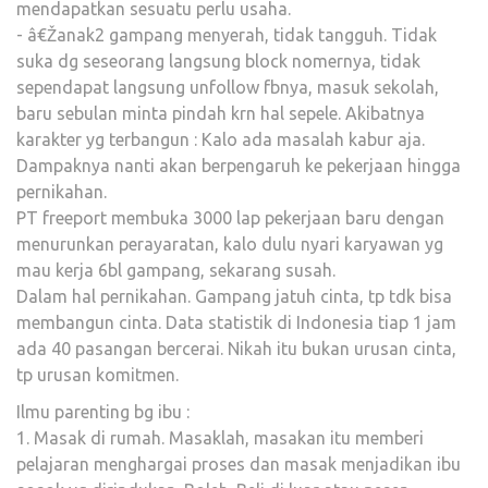
mendapatkan sesuatu perlu usaha.
- â€Žanak2 gampang menyerah, tidak tangguh. Tidak
suka dg seseorang langsung block nomernya, tidak
sependapat langsung unfollow fbnya, masuk sekolah,
baru sebulan minta pindah krn hal sepele. Akibatnya
karakter yg terbangun : Kalo ada masalah kabur aja.
Dampaknya nanti akan berpengaruh ke pekerjaan hingga
pernikahan.
PT freeport membuka 3000 lap pekerjaan baru dengan
menurunkan perayaratan, kalo dulu nyari karyawan yg
mau kerja 6bl gampang, sekarang susah.
Dalam hal pernikahan. Gampang jatuh cinta, tp tdk bisa
membangun cinta. Data statistik di Indonesia tiap 1 jam
ada 40 pasangan bercerai. Nikah itu bukan urusan cinta,
tp urusan komitmen.
Ilmu parenting bg ibu :
1. Masak di rumah. Masaklah, masakan itu memberi
pelajaran menghargai proses dan masak menjadikan ibu