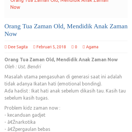
Orang Tua Zaman Old, Mendidik Anak Zaman
Now
Orang Tua Zaman Old, Mendidik Anak Zaman
Now
Dee Sagita
Februari 5, 2018
0
Agama
Orang Tua Zaman Old, Mendidik Anak Zaman Now
Oleh : Ust. Bendri
Masalah utama pengasuhan di generasi saat ini adalah
tidak adanya Ikatan hati (emotional bonding).
Ada hadist : Ikat hati anak sebelum dikasih tau. Kasih tau
sebelum kasih tugas.
Problem kidz zaman now :
- kecanduan gadjet
- â€Žnarkotika
- â€Žpergaulan bebas