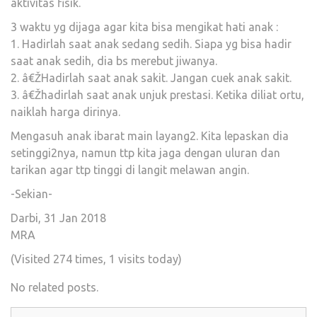
aktivitas fisik.
3 waktu yg dijaga agar kita bisa mengikat hati anak :
1. Hadirlah saat anak sedang sedih. Siapa yg bisa hadir
saat anak sedih, dia bs merebut jiwanya.
2. â€ŽHadirlah saat anak sakit. Jangan cuek anak sakit.
3. â€Žhadirlah saat anak unjuk prestasi. Ketika diliat ortu,
naiklah harga dirinya.
Mengasuh anak ibarat main layang2. Kita lepaskan dia
setinggi2nya, namun ttp kita jaga dengan uluran dan
tarikan agar ttp tinggi di langit melawan angin.
-Sekian-
Darbi, 31 Jan 2018
MRA
(Visited 274 times, 1 visits today)
No related posts.