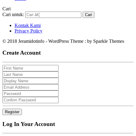
Cari
Cari untuk:
Kontak Kami
Privacy Policy
© 2018 Jeramidotinfo - WordPress Theme : by Sparkle Themes
Create Account
Log In Your Account