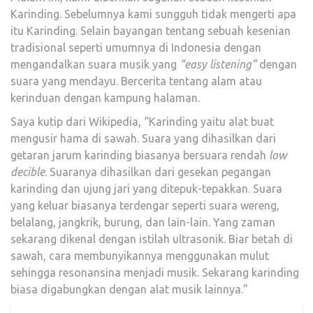
Karinding. Sebelumnya kami sungguh tidak mengerti apa
itu Karinding. Selain bayangan tentang sebuah kesenian
tradisional seperti umumnya di Indonesia dengan
mengandalkan suara musik yang
“easy listening”
dengan
suara yang mendayu. Bercerita tentang alam atau
kerinduan dengan kampung halaman.
Saya kutip dari Wikipedia, “Karinding yaitu alat buat
mengusir hama di sawah. Suara yang dihasilkan dari
getaran jarum karinding biasanya bersuara rendah
low
decible
. Suaranya dihasilkan dari gesekan pegangan
karinding dan ujung jari yang ditepuk-tepakkan. Suara
yang keluar biasanya terdengar seperti suara wereng,
belalang, jangkrik, burung, dan lain-lain. Yang zaman
sekarang dikenal dengan istilah ultrasonik. Biar betah di
sawah, cara membunyikannya menggunakan mulut
sehingga resonansina menjadi musik. Sekarang karinding
biasa digabungkan dengan alat musik lainnya.”