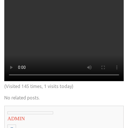
(Visited 145 times, 1 visits today)
No related posts.
ADMIN