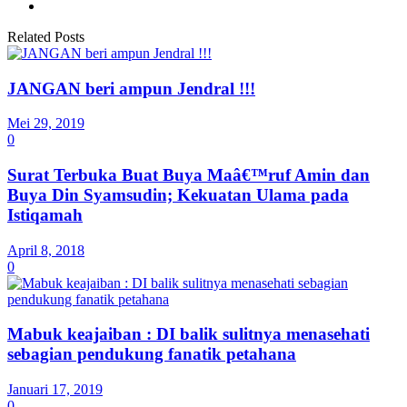
Related Posts
JANGAN beri ampun Jendral !!!
Mei 29, 2019
0
Surat Terbuka Buat Buya Maâ€™ruf Amin dan
Buya Din Syamsudin; Kekuatan Ulama pada
Istiqamah
April 8, 2018
0
Mabuk keajaiban : DI balik sulitnya menasehati
sebagian pendukung fanatik petahana
Januari 17, 2019
0