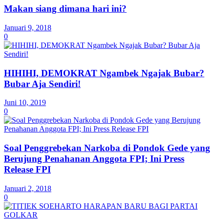
Makan siang dimana hari ini?
Januari 9, 2018
0
HIHIHI, DEMOKRAT Ngambek Ngajak Bubar?
Bubar Aja Sendiri!
Juni 10, 2019
0
Soal Penggrebekan Narkoba di Pondok Gede yang
Berujung Penahanan Anggota FPI; Ini Press
Release FPI
Januari 2, 2018
0