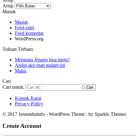
Arsip
Arsip
Masuk
Masuk
Feed entri
Feed komentar
WordPress.org
Tulisan Terbaru
Mengapa Jepang bisa maju?
Andai aku mati malam ini
Malas
Cari
Cari untuk:
Kontak Kami
Privacy Policy
© 2017 Jeramidotinfo - WordPress Theme : by Sparkle Themes
Create Account