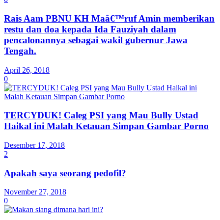
Rais Aam PBNU KH Maâ€™ruf Amin memberikan
restu dan doa kepada Ida Fauziyah dalam
pencalonannya sebagai wakil gubernur Jawa
Tengah.
April 26, 2018
0
TERCYDUK! Caleg PSI yang Mau Bully Ustad
Haikal ini Malah Ketauan Simpan Gambar Porno
Desember 17, 2018
2
Apakah saya seorang pedofil?
November 27, 2018
0