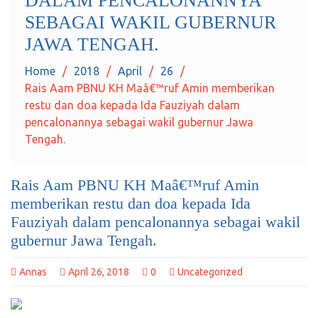
DALAM PENCALONANNYA
SEBAGAI WAKIL GUBERNUR
JAWA TENGAH.
Home
2018
April
26
Rais Aam PBNU KH Maâ€™ruf Amin memberikan
restu dan doa kepada Ida Fauziyah dalam
pencalonannya sebagai wakil gubernur Jawa
Tengah.
Rais Aam PBNU KH Maâ€™ruf Amin
memberikan restu dan doa kepada Ida
Fauziyah dalam pencalonannya sebagai wakil
gubernur Jawa Tengah.
Annas
April 26, 2018
0
Uncategorized