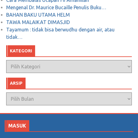
Cara Membalas Ucapan Fii Amanillah
Mengenal Dr. Maurice Bucaille Penulis Buku…
BAHAN BAKU UTAMA HELM
TAWA MALAIKAT DIMASJID
Tayamum : tidak bisa berwudhu dengan air, atau
tidak…
KATEGORI
Kategori
ARSIP
Arsip
MASUK