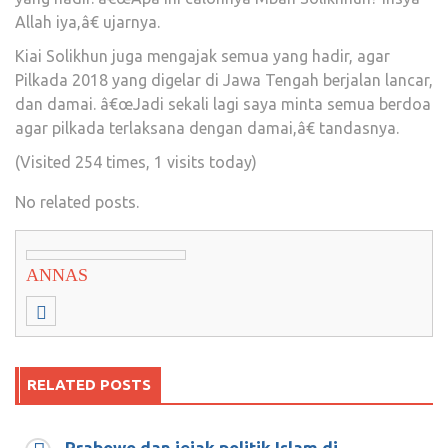
Allah iya,â€ ujarnya.
Kiai Solikhun juga mengajak semua yang hadir, agar
Pilkada 2018 yang digelar di Jawa Tengah berjalan lancar,
dan damai. â€œJadi sekali lagi saya minta semua berdoa
agar pilkada terlaksana dengan damai,â€ tandasnya.
(Visited 254 times, 1 visits today)
No related posts.
ANNAS
RELATED POSTS
Prabowo dan jejak politik Islam di