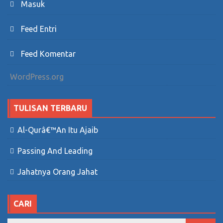
Masuk
Feed Entri
Feed Komentar
WordPress.org
TULISAN TERBARU
Al-Qurâ€™an Itu Ajaib
Passing And Leading
Jahatnya Orang Jahat
CARI