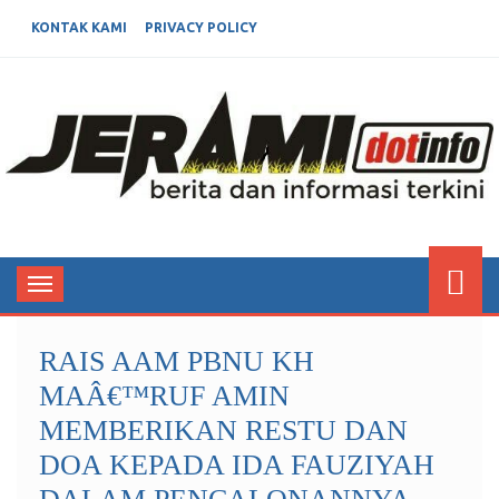
KONTAK KAMI
PRIVACY POLICY
JERAMIDOTINFO
Berita dan Informasi Terkini
Toggle
navigation
RAIS AAM PBNU KH
MAÂ€™RUF AMIN
MEMBERIKAN RESTU DAN
DOA KEPADA IDA FAUZIYAH