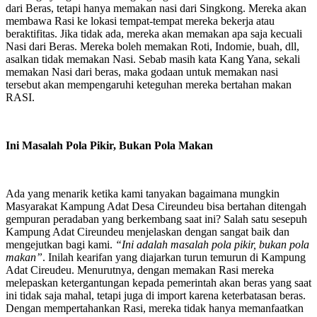
dari Beras, tetapi hanya memakan nasi dari Singkong. Mereka akan
membawa Rasi ke lokasi tempat-tempat mereka bekerja atau
beraktifitas. Jika tidak ada, mereka akan memakan apa saja kecuali
Nasi dari Beras. Mereka boleh memakan Roti, Indomie, buah, dll,
asalkan tidak memakan Nasi. Sebab masih kata Kang Yana, sekali
memakan Nasi dari beras, maka godaan untuk memakan nasi
tersebut akan mempengaruhi keteguhan mereka bertahan makan
RASI.
Ini Masalah Pola Pikir, Bukan Pola Makan
Ada yang menarik ketika kami tanyakan bagaimana mungkin
Masyarakat Kampung Adat Desa Cireundeu bisa bertahan ditengah
gempuran peradaban yang berkembang saat ini? Salah satu sesepuh
Kampung Adat Cireundeu menjelaskan dengan sangat baik dan
mengejutkan bagi kami.
“Ini adalah masalah pola pikir, bukan pola
makan”
. Inilah kearifan yang diajarkan turun temurun di Kampung
Adat Cireudeu. Menurutnya, dengan memakan Rasi mereka
melepaskan ketergantungan kepada pemerintah akan beras yang saat
ini tidak saja mahal, tetapi juga di import karena keterbatasan beras.
Dengan mempertahankan Rasi, mereka tidak hanya memanfaatkan