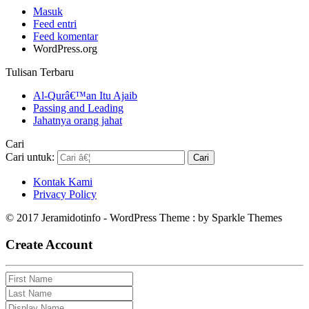
Masuk
Feed entri
Feed komentar
WordPress.org
Tulisan Terbaru
Al-Qurâ€™an Itu Ajaib
Passing and Leading
Jahatnya orang jahat
Cari
Cari untuk:
Kontak Kami
Privacy Policy
© 2017 Jeramidotinfo - WordPress Theme : by Sparkle Themes
Create Account