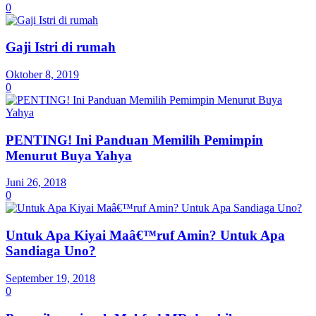
0
Gaji Istri di rumah
Oktober 8, 2019
0
PENTING! Ini Panduan Memilih Pemimpin
Menurut Buya Yahya
Juni 26, 2018
0
Untuk Apa Kiyai Maâ€™ruf Amin? Untuk Apa
Sandiaga Uno?
September 19, 2018
0