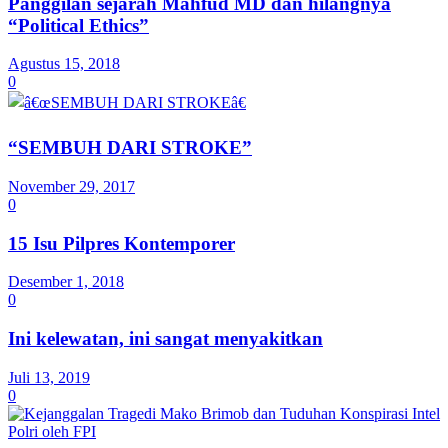
Panggilan sejarah Mahfud MD dan hilangnya
“Political Ethics”
Agustus 15, 2018
0
“SEMBUH DARI STROKE”
November 29, 2017
0
15 Isu Pilpres Kontemporer
Desember 1, 2018
0
Ini kelewatan, ini sangat menyakitkan
Juli 13, 2019
0