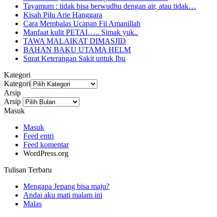
Tayamum : tidak bisa berwudhu dengan air, atau tidak…
Kisah Pilu Arie Hanggara
Cara Membalas Ucapan Fii Amanillah
Manfaat kulit PETAI….. Simak yuk..
TAWA MALAIKAT DIMASJID
BAHAN BAKU UTAMA HELM
Surat Keterangan Sakit untuk Ibu
Kategori
Kategori
Arsip
Arsip
Masuk
Masuk
Feed entri
Feed komentar
WordPress.org
Tulisan Terbaru
Mengapa Jepang bisa maju?
Andai aku mati malam ini
Malas