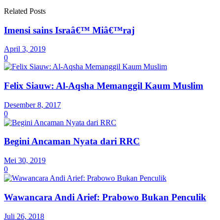
Related Posts
Imensi sains Israâ€™ Miâ€™raj
April 3, 2019
0
Felix Siauw: Al-Aqsha Memanggil Kaum Muslim
Desember 8, 2017
0
Begini Ancaman Nyata dari RRC
Mei 30, 2019
0
Wawancara Andi Arief: Prabowo Bukan Penculik
Juli 26, 2018