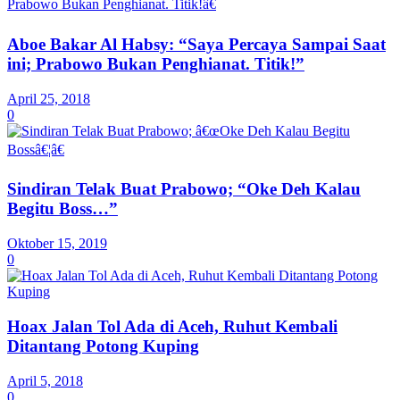
Aboe Bakar Al Habsy: “Saya Percaya Sampai Saat
ini; Prabowo Bukan Penghianat. Titik!”
April 25, 2018
0
Sindiran Telak Buat Prabowo; “Oke Deh Kalau
Begitu Boss…”
Oktober 15, 2019
0
Hoax Jalan Tol Ada di Aceh, Ruhut Kembali
Ditantang Potong Kuping
April 5, 2018
0