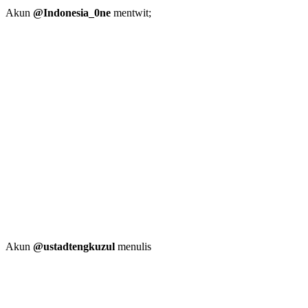
Akun
@Indonesia_0ne
mentwit;
Akun
@ustadtengkuzul
menulis