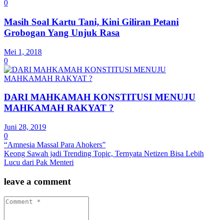
0
Masih Soal Kartu Tani, Kini Giliran Petani
Grobogan Yang Unjuk Rasa
Mei 1, 2018
0
DARI MAHKAMAH KONSTITUSI MENUJU
MAHKAMAH RAKYAT ?
Juni 28, 2019
0
“Amnesia Massal Para Ahokers”
Keong Sawah jadi Trending Topic, Ternyata Netizen Bisa Lebih
Lucu dari Pak Menteri
leave a comment