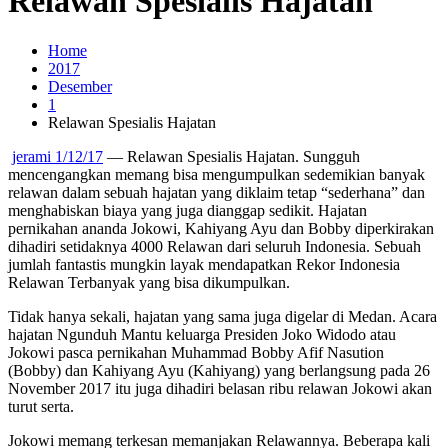
Relawan Spesialis Hajatan
Home
2017
Desember
1
Relawan Spesialis Hajatan
jerami 1/12/17
— Relawan Spesialis Hajatan. Sungguh
mencengangkan memang bisa mengumpulkan sedemikian banyak
relawan dalam sebuah hajatan yang diklaim tetap “sederhana” dan
menghabiskan biaya yang juga dianggap sedikit. Hajatan
pernikahan ananda Jokowi, Kahiyang Ayu dan Bobby diperkirakan
dihadiri setidaknya 4000 Relawan dari seluruh Indonesia. Sebuah
jumlah fantastis mungkin layak mendapatkan Rekor Indonesia
Relawan Terbanyak yang bisa dikumpulkan.
Tidak hanya sekali, hajatan yang sama juga digelar di Medan. Acara
hajatan Ngunduh Mantu keluarga Presiden Joko Widodo atau
Jokowi pasca pernikahan Muhammad Bobby Afif Nasution
(Bobby) dan Kahiyang Ayu (Kahiyang) yang berlangsung pada 26
November 2017 itu juga dihadiri belasan ribu relawan Jokowi akan
turut serta.
Jokowi memang terkesan memanjakan Relawannya. Beberapa kali