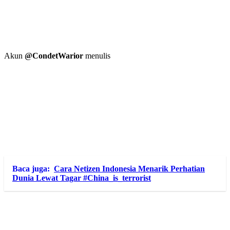
Akun
@CondetWarior
menulis
Baca juga:
Cara Netizen Indonesia Menarik Perhatian
Dunia Lewat Tagar #China_is_terrorist