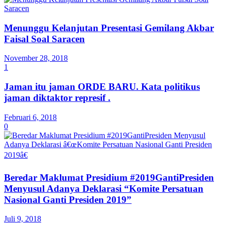
Menunggu Kelanjutan Presentasi Gemilang Akbar
Faisal Soal Saracen
November 28, 2018
1
Jaman itu jaman ORDE BARU. Kata politikus
jaman diktaktor represif .
Februari 6, 2018
0
Beredar Maklumat Presidium #2019GantiPresiden
Menyusul Adanya Deklarasi “Komite Persatuan
Nasional Ganti Presiden 2019”
Juli 9, 2018