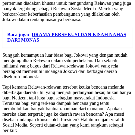
pertemuan diadakan khusus untuk mengundang Relawan yang juga
banyak tergabung sebagai Relawan Sosial Media. Mereka yang
berkoar-koar keberhasilan pembangunan yang dilakukan oleh
Jokowi dalam rentang masanya berkuasa.
Baca juga:
DRAMA PERSEKUSI DAN KISAH NAHAS
DARI MONAS
Sungguh kemampuan luar biasa bagi Jokowi yang dengan mudah
mengumpulkan Relawan dalam satu perhelatan. Dan sebuah
militansi yang bagus dari Relawan-relawan Jokowi yang rela
berangkat memenuhi undangan Jokowi dari berbagai daerah
diseluruh Indonesia.
Tapi kemana Relawan-relawan tersebut ketika bencana melanda
diberbagai daerah? Ini yang menjadi pertanyaan besar, bukan hanya
bagi Netizen, tapi juga bagi sebagian masyarakat Indonesia.
Terutama bagi yang terkena dampak bencana yang tentu
membutuhkan banyak bantuan-bantuan dari manapun. Apakah
mereka akan tergerak juga ke daerah rawan bencana? Apa mesti
disebar undangan khusus oleh Presiden? Hal itu menjadi viral di
Sosial Media. Seperti ciutan-ciutan yang kami rangkum sebagai
berikut: