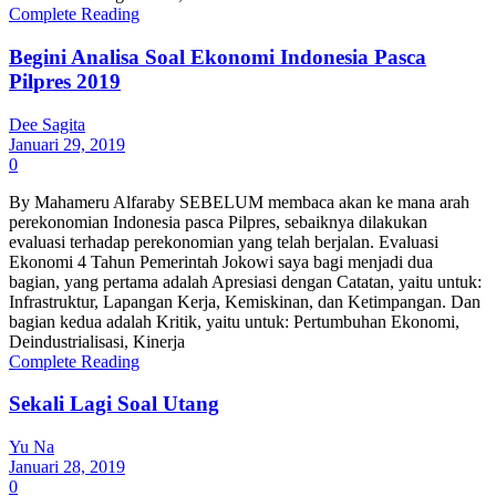
Complete Reading
Begini Analisa Soal Ekonomi Indonesia Pasca
Pilpres 2019
Dee Sagita
Januari 29, 2019
0
By Mahameru Alfaraby SEBELUM membaca akan ke mana arah
perekonomian Indonesia pasca Pilpres, sebaiknya dilakukan
evaluasi terhadap perekonomian yang telah berjalan. Evaluasi
Ekonomi 4 Tahun Pemerintah Jokowi saya bagi menjadi dua
bagian, yang pertama adalah Apresiasi dengan Catatan, yaitu untuk:
Infrastruktur, Lapangan Kerja, Kemiskinan, dan Ketimpangan. Dan
bagian kedua adalah Kritik, yaitu untuk: Pertumbuhan Ekonomi,
Deindustrialisasi, Kinerja
Complete Reading
Sekali Lagi Soal Utang
Yu Na
Januari 28, 2019
0