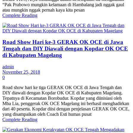
“Pak Prabowo mungkin kelamaan di Hambalang jadi nggak gaul
atau mungkin nggak pernah kaya kita pesan
Complete Reading
Road Show Hari ke-3 GERAK OK OCE di Jawa
Tengah dan DIY Diawali dengan Kopdar OK OCE
di Kabupaten Magelang
admin
November 25, 2018
0
Road show hari ke tiga GERAK OK OCE di Jawa Tengah dan
DIY diawali dengan Kopdar OK OCE di Kabupaten Magelang.
Tepatnya di Kecamatan Borobudur. Kopdar yang diinisiasi oleh
Mba Lia, penggerak OK OCE Magelang ini berhasil menghadirkan
dari 40 peserta. Kopdar diisi dengan penjelasan GERAK OK OCE,
yang disampaikan oleh Coach Esti humas pusat
Complete Reading