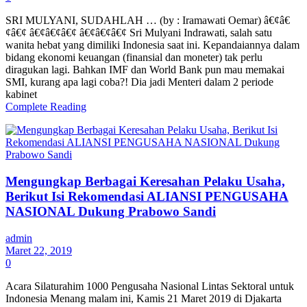
SRI MULYANI, SUDAHLAH … (by : Iramawati Oemar) â€¢â€
¢â€¢ â€¢â€¢â€¢ â€¢â€¢â€¢ Sri Mulyani Indrawati, salah satu
wanita hebat yang dimiliki Indonesia saat ini. Kepandaiannya dalam
bidang ekonomi keuangan (finansial dan moneter) tak perlu
diragukan lagi. Bahkan IMF dan World Bank pun mau memakai
SMI, kurang apa lagi coba?! Dia jadi Menteri dalam 2 periode
kabinet
Complete Reading
Mengungkap Berbagai Keresahan Pelaku Usaha,
Berikut Isi Rekomendasi ALIANSI PENGUSAHA
NASIONAL Dukung Prabowo Sandi
admin
Maret 22, 2019
0
Acara Silaturahim 1000 Pengusaha Nasional Lintas Sektoral untuk
Indonesia Menang malam ini, Kamis 21 Maret 2019 di Djakarta