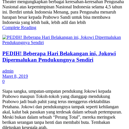
Theater mengungkapkan berbagai keresahan-keresahan Pengusaha
Nasional atas kepemimpinan Nasional Indonesia selama 4,5 tahun
ini. Berdiri untuk Indonesia Menang, para Pengusaha menaruh
harapan besar kepada Prabowo Sandi untuk bisa membawa
Indonesia yang lebih baik, lebih adil dan lebih
Complete Reading
PEDIH! Beberapa Hari Belakangan ini, Jokowi
Dipermalukan Pendukungnya Sendiri
admin
Maret 8, 2019
0
Siapa sangka, umpatan-umpatan pendukung Jokowi kepada
Prabowo maupun Tokoh-tokoh yang dianggap mendukung
Prabowo jadi buah pahit yang terus menggerus elektabilitas
Petahana. Jokowi dan pendukungnya tampak seperti kehilangan
akal, kalut bak pasukan yang terdesak dalam sebuah pertempuran.
Meski bukan dalam sebuah “Perang Total”, mereka meringsek
berikan serangan tanpa henti dan membabi buta. Tembakan
diletuskan kesegala arah,