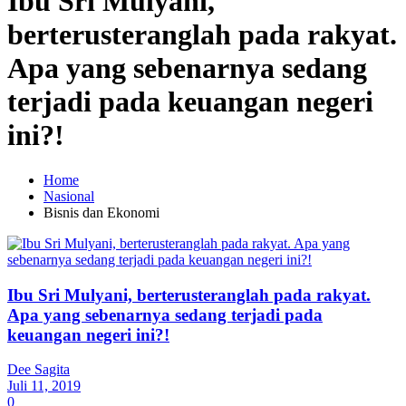
Ibu Sri Mulyani,
berterusteranglah pada rakyat.
Apa yang sebenarnya sedang
terjadi pada keuangan negeri
ini?!
Home
Nasional
Bisnis dan Ekonomi
Ibu Sri Mulyani, berterusteranglah pada rakyat.
Apa yang sebenarnya sedang terjadi pada
keuangan negeri ini?!
Dee Sagita
Juli 11, 2019
0