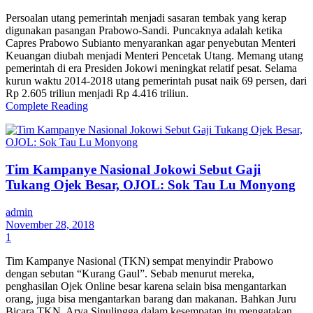
Persoalan utang pemerintah menjadi sasaran tembak yang kerap
digunakan pasangan Prabowo-Sandi. Puncaknya adalah ketika
Capres Prabowo Subianto menyarankan agar penyebutan Menteri
Keuangan diubah menjadi Menteri Pencetak Utang. Memang utang
pemerintah di era Presiden Jokowi meningkat relatif pesat. Selama
kurun waktu 2014-2018 utang pemerintah pusat naik 69 persen, dari
Rp 2.605 triliun menjadi Rp 4.416 triliun.
Complete Reading
Tim Kampanye Nasional Jokowi Sebut Gaji
Tukang Ojek Besar, OJOL: Sok Tau Lu Monyong
admin
November 28, 2018
1
Tim Kampanye Nasional (TKN) sempat menyindir Prabowo
dengan sebutan “Kurang Gaul”. Sebab menurut mereka,
penghasilan Ojek Online besar karena selain bisa mengantarkan
orang, juga bisa mengantarkan barang dan makanan. Bahkan Juru
Bicara TKN, Arya Sinulingga dalam kesempatan itu mengatakan