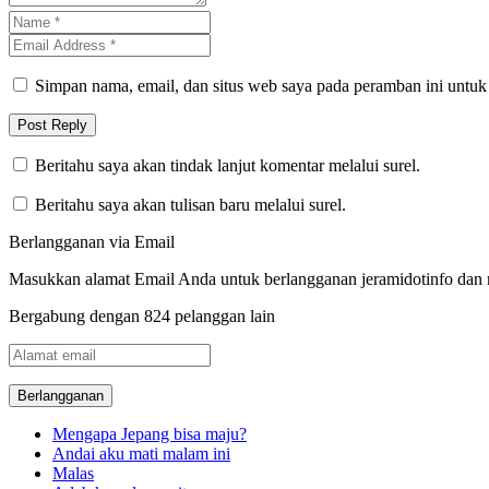
Simpan nama, email, dan situs web saya pada peramban ini untuk
Beritahu saya akan tindak lanjut komentar melalui surel.
Beritahu saya akan tulisan baru melalui surel.
Berlangganan via Email
Masukkan alamat Email Anda untuk berlangganan jeramidotinfo dan me
Bergabung dengan 824 pelanggan lain
Alamat
email
Mengapa Jepang bisa maju?
Andai aku mati malam ini
Malas