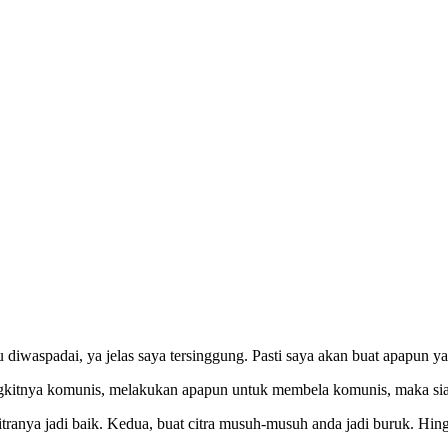
lu diwaspadai, ya jelas saya tersinggung. Pasti saya akan buat apapun 
ngkitnya komunis, melakukan apapun untuk membela komunis, maka siap
ranya jadi baik. Kedua, buat citra musuh-musuh anda jadi buruk. Hin