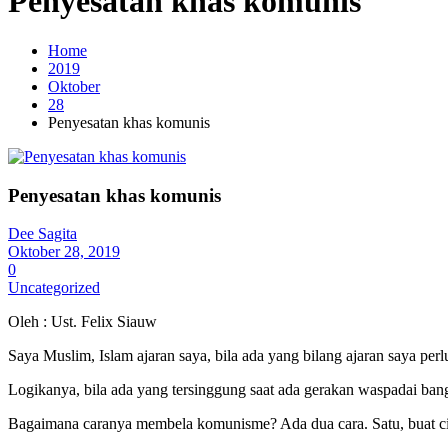
Penyesatan khas komunis
Home
2019
Oktober
28
Penyesatan khas komunis
Penyesatan khas komunis
Dee Sagita
Oktober 28, 2019
0
Uncategorized
Oleh : Ust. Felix Siauw
Saya Muslim, Islam ajaran saya, bila ada yang bilang ajaran saya per
Logikanya, bila ada yang tersinggung saat ada gerakan waspadai ba
Bagaimana caranya membela komunisme? Ada dua cara. Satu, buat cit