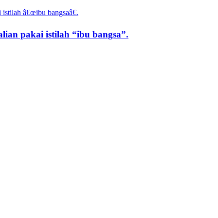
lian pakai istilah “ibu bangsa”.