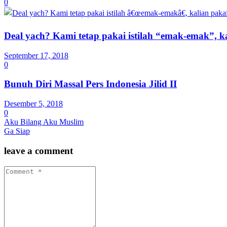
0
Deal yach? Kami tetap pakai istilah “emak-emak”, ka
September 17, 2018
0
Bunuh Diri Massal Pers Indonesia Jilid II
Desember 5, 2018
0
Aku Bilang Aku Muslim
Ga Siap
leave a comment