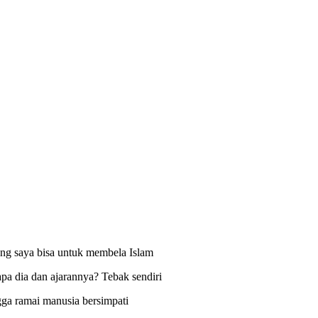
yang saya bisa untuk membela Islam
a dia dan ajarannya? Tebak sendiri
gga ramai manusia bersimpati