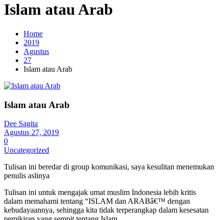
Islam atau Arab
Home
2019
Agustus
27
Islam atau Arab
Islam atau Arab
Dee Sagita
Agustus 27, 2019
0
Uncategorized
Tulisan ini beredar di group komunikasi, saya kesulitan menemukan
penulis aslinya
Tulisan ini untuk mengajak umat muslim Indonesia lebih kritis
dalam memahami tentang “ISLAM dan ARABâ€™ dengan
kebudayaannya, sehingga kita tidak terperangkap dalam kesesatan
pemikiran yang sempit tentang Islam.