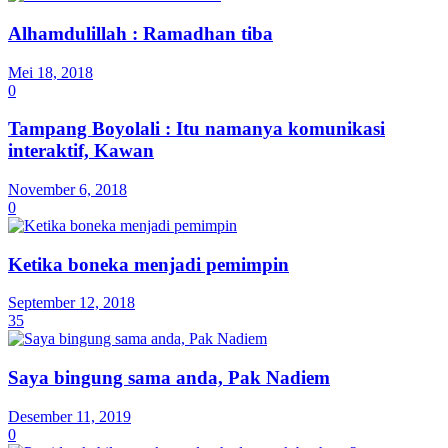
Alhamdulillah : Ramadhan tiba
Mei 18, 2018
0
Tampang Boyolali : Itu namanya komunikasi
interaktif, Kawan
November 6, 2018
0
Ketika boneka menjadi pemimpin
September 12, 2018
35
Saya bingung sama anda, Pak Nadiem
Desember 11, 2019
0