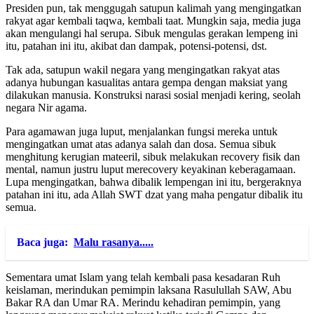
Presiden pun, tak menggugah satupun kalimah yang mengingatkan
rakyat agar kembali taqwa, kembali taat. Mungkin saja, media juga
akan mengulangi hal serupa. Sibuk mengulas gerakan lempeng ini
itu, patahan ini itu, akibat dan dampak, potensi-potensi, dst.
Tak ada, satupun wakil negara yang mengingatkan rakyat atas
adanya hubungan kasualitas antara gempa dengan maksiat yang
dilakukan manusia. Konstruksi narasi sosial menjadi kering, seolah
negara Nir agama.
Para agamawan juga luput, menjalankan fungsi mereka untuk
mengingatkan umat atas adanya salah dan dosa. Semua sibuk
menghitung kerugian mateeril, sibuk melakukan recovery fisik dan
mental, namun justru luput merecovery keyakinan keberagamaan.
Lupa mengingatkan, bahwa dibalik lempengan ini itu, bergeraknya
patahan ini itu, ada Allah SWT dzat yang maha pengatur dibalik itu
semua.
Baca juga:
Malu rasanya.....
Sementara umat Islam yang telah kembali pasa kesadaran Ruh
keislaman, merindukan pemimpin laksana Rasulullah SAW, Abu
Bakar RA dan Umar RA. Merindu kehadiran pemimpin, yang