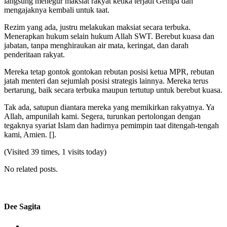
langsung menegur maksiat rakyat ketika terjadi Gempa dan
mengajaknya kembali untuk taat.
Rezim yang ada, justru melakukan maksiat secara terbuka.
Menerapkan hukum selain hukum Allah SWT. Berebut kuasa dan
jabatan, tanpa menghiraukan air mata, keringat, dan darah
penderitaan rakyat.
Mereka tetap gontok gontokan rebutan posisi ketua MPR, rebutan
jatah menteri dan sejumlah posisi strategis lainnya. Mereka terus
bertarung, baik secara terbuka maupun tertutup untuk berebut kuasa.
Tak ada, satupun diantara mereka yang memikirkan rakyatnya. Ya
Allah, ampunilah kami. Segera, turunkan pertolongan dengan
tegaknya syariat Islam dan hadirnya pemimpin taat ditengah-tengah
kami, Amien. [].
(Visited 39 times, 1 visits today)
No related posts.
Dee Sagita