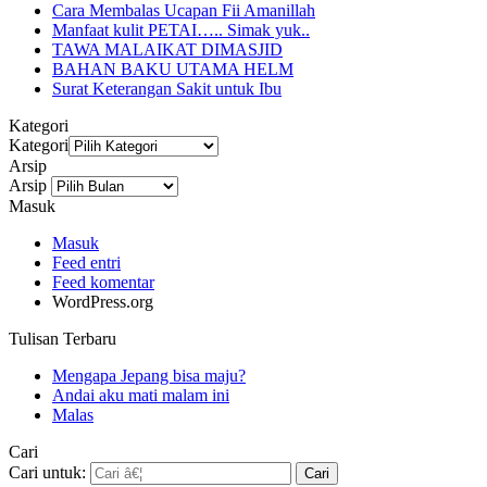
Cara Membalas Ucapan Fii Amanillah
Manfaat kulit PETAI….. Simak yuk..
TAWA MALAIKAT DIMASJID
BAHAN BAKU UTAMA HELM
Surat Keterangan Sakit untuk Ibu
Kategori
Kategori
Arsip
Arsip
Masuk
Masuk
Feed entri
Feed komentar
WordPress.org
Tulisan Terbaru
Mengapa Jepang bisa maju?
Andai aku mati malam ini
Malas
Cari
Cari untuk: