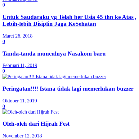
0
Untuk Saudaraku yg Telah ber Usia 45 thn ke Atas ,
Lebih-lebih Disiplin Jaga KeSehatan
Maret 26, 2018
0
Tanda-tanda munculnya Nasakom baru
Februari 11, 2019
0
Peringatan!!!! Istana tidak lagi memerlukan buzzer
Oktober 11, 2019
0
Oleh-oleh dari Hijrah Fest
November 12, 2018