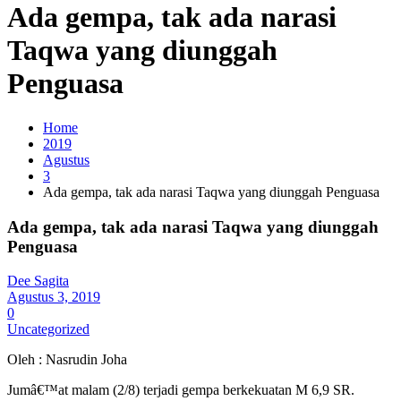
Ada gempa, tak ada narasi
Taqwa yang diunggah
Penguasa
Home
2019
Agustus
3
Ada gempa, tak ada narasi Taqwa yang diunggah Penguasa
Ada gempa, tak ada narasi Taqwa yang diunggah
Penguasa
Dee Sagita
Agustus 3, 2019
0
Uncategorized
Oleh : Nasrudin Joha
Jumâ€™at malam (2/8) terjadi gempa berkekuatan M 6,9 SR.