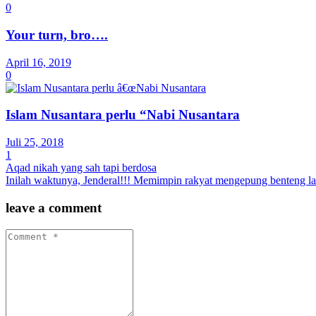
0
Your turn, bro….
April 16, 2019
0
Islam Nusantara perlu “Nabi Nusantara
Juli 25, 2018
1
Aqad nikah yang sah tapi berdosa
Inilah waktunya, Jenderal!!! Memimpin rakyat mengepung benteng l
leave a comment