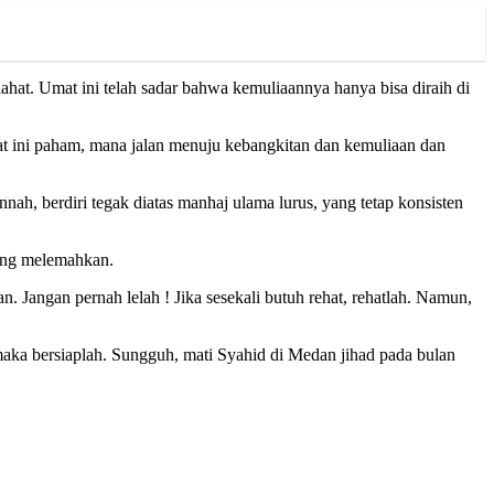
ahat. Umat ini telah sadar bahwa kemuliaannya hanya bisa diraih di
t ini paham, mana jalan menuju kebangkitan dan kemuliaan dan
h, berdiri tegak diatas manhaj ulama lurus, yang tetap konsisten
yang melemahkan.
 Jangan pernah lelah ! Jika sesekali butuh rehat, rehatlah. Namun,
a bersiaplah. Sungguh, mati Syahid di Medan jihad pada bulan