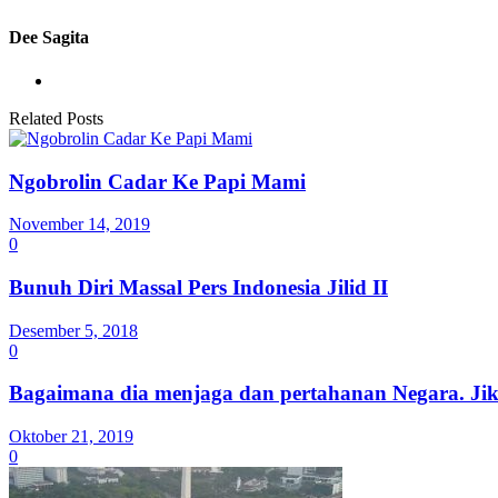
Dee Sagita
Related Posts
Ngobrolin Cadar Ke Papi Mami
November 14, 2019
0
Bunuh Diri Massal Pers Indonesia Jilid II
Desember 5, 2018
0
Bagaimana dia menjaga dan pertahanan Negara. Jika
Oktober 21, 2019
0