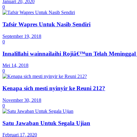
Januari 20, 2020
0
Tafsir Wapres Untuk Nasib Sendiri
September 19, 2018
0
Innalillahi wainnailaihi Rojiâ€™un Telah Meningga
Mei 14, 2018
0
Kenapa sich mesti nyinyir ke Reuni 212?
November 30, 2018
0
Satu Jawaban Untuk Segala Ujian
Februari 17, 2020