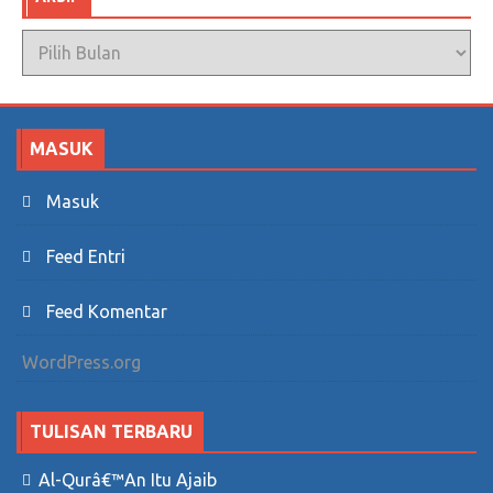
Arsip
MASUK
Masuk
Feed Entri
Feed Komentar
WordPress.org
TULISAN TERBARU
Al-Qurâ€™an Itu Ajaib