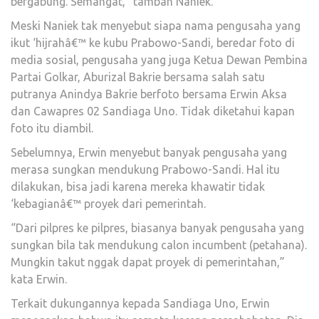
bergabung. Semangat,” tambah Naniek.
Meski Naniek tak menyebut siapa nama pengusaha yang
ikut ‘hijrahâ€™ ke kubu Prabowo-Sandi, beredar foto di
media sosial, pengusaha yang juga Ketua Dewan Pembina
Partai Golkar, Aburizal Bakrie bersama salah satu
putranya Anindya Bakrie berfoto bersama Erwin Aksa
dan Cawapres 02 Sandiaga Uno. Tidak diketahui kapan
foto itu diambil.
Sebelumnya, Erwin menyebut banyak pengusaha yang
merasa sungkan mendukung Prabowo-Sandi. Hal itu
dilakukan, bisa jadi karena mereka khawatir tidak
‘kebagianâ€™ proyek dari pemerintah.
“Dari pilpres ke pilpres, biasanya banyak pengusaha yang
sungkan bila tak mendukung calon incumbent (petahana).
Mungkin takut nggak dapat proyek di pemerintahan,”
kata Erwin.
Terkait dukungannya kepada Sandiaga Uno, Erwin