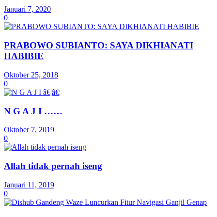
Januari 7, 2020
0
PRABOWO SUBIANTO: SAYA DIKHIANATI
HABIBIE
Oktober 25, 2018
0
N G A J I ……
Oktober 7, 2019
0
Allah tidak pernah iseng
Januari 11, 2019
0