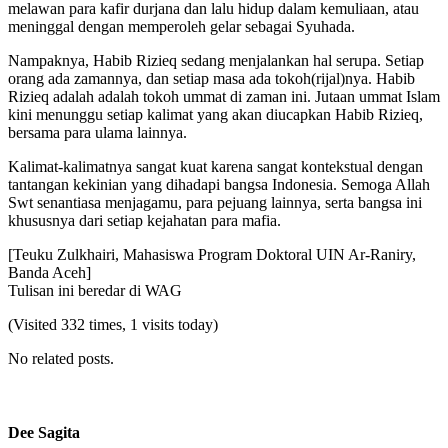
melawan para kafir durjana dan lalu hidup dalam kemuliaan, atau
meninggal dengan memperoleh gelar sebagai Syuhada.
Nampaknya, Habib Rizieq sedang menjalankan hal serupa. Setiap
orang ada zamannya, dan setiap masa ada tokoh(rijal)nya. Habib
Rizieq adalah adalah tokoh ummat di zaman ini. Jutaan ummat Islam
kini menunggu setiap kalimat yang akan diucapkan Habib Rizieq,
bersama para ulama lainnya.
Kalimat-kalimatnya sangat kuat karena sangat kontekstual dengan
tantangan kekinian yang dihadapi bangsa Indonesia. Semoga Allah
Swt senantiasa menjagamu, para pejuang lainnya, serta bangsa ini
khususnya dari setiap kejahatan para mafia.
[Teuku Zulkhairi, Mahasiswa Program Doktoral UIN Ar-Raniry,
Banda Aceh]
Tulisan ini beredar di WAG
(Visited 332 times, 1 visits today)
No related posts.
Dee Sagita