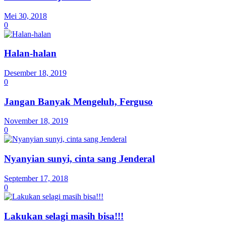
Mei 30, 2018
0
Halan-halan
Desember 18, 2019
0
Jangan Banyak Mengeluh, Ferguso
November 18, 2019
0
Nyanyian sunyi, cinta sang Jenderal
September 17, 2018
0
Lakukan selagi masih bisa!!!