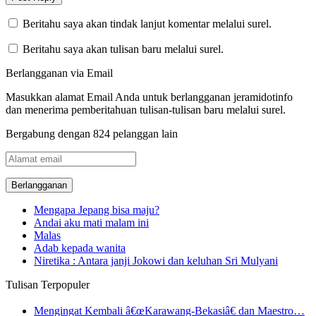
Beritahu saya akan tindak lanjut komentar melalui surel.
Beritahu saya akan tulisan baru melalui surel.
Berlangganan via Email
Masukkan alamat Email Anda untuk berlangganan jeramidotinfo
dan menerima pemberitahuan tulisan-tulisan baru melalui surel.
Bergabung dengan 824 pelanggan lain
Alamat
email
Mengapa Jepang bisa maju?
Andai aku mati malam ini
Malas
Adab kepada wanita
Niretika : Antara janji Jokowi dan keluhan Sri Mulyani
Tulisan Terpopuler
Mengingat Kembali â€œKarawang-Bekasiâ€ dan Maestro…