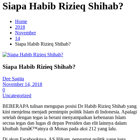
Siapa Habib Rizieq Shihab?
Home
2018
November
14
Siapa Habib Rizieq Shihab?
Siapa Habib Rizieq Shihab?
Dee Sagita
November 14, 2018
0
Uncategorized
BEBERAPA tulisan mengupas posisi Dr Habib Rizieq Shihab yang
kini menjelma menjadi pemimpin politik Islam di Indonesia. Apalagi
setelah dengan tegas ia berani menyampaikan kebenaran Islam
secraa tegas dan lugas di depan Presiden dan elit lainnya dalam
khutbah Jumâ€™atnya di Monas pada aksi 212 yang lalu.
Di akun Facebooknya, AS Hikam, pengamat politik yang juga