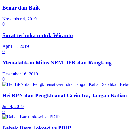
Benar dan Baik
November 4, 2019
0
Surat terbuka untuk Wiranto
April 11, 2019
0
Mematahkan Mitos NEM, IPK dan Rangking
Desember 16, 2019
0
Hei BPN dan Pengkhianat Gerindra, Jangan Kalian
Juli 4, 2019
0
Babak Baru Jokowi vs PDIP