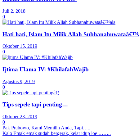
Juli 2, 2018
0
Hati-hati, Islam Itu Milik Allah Subhanahuwataâ€™
Oktober 15, 2019
0
Ijtima Ulama IV: #KhilafahWajib
Agustus 9, 2019
0
Tips sepele tapi penting…
Oktober 23, 2019
0
Pak Prabowo, Kami Memilih Anda, Tapi…..
Kalo Emak-emak sudah bergerak, kelar idup loe ……..