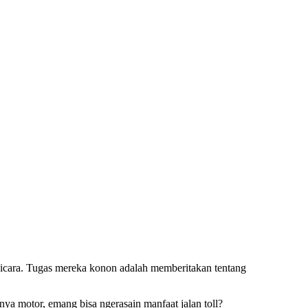
 bicara. Tugas mereka konon adalah memberitakan tentang
ya motor, emang bisa ngerasain manfaat jalan toll?