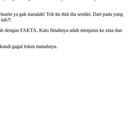
rin ya gak masalah! Toh itu duit dia sendiri. Dari pada yang
 tuh?!
awab dengan FAKTA. Kalo fitnahnya udah menjurus ke zina dan
ikandi gagal fokus manahnya.