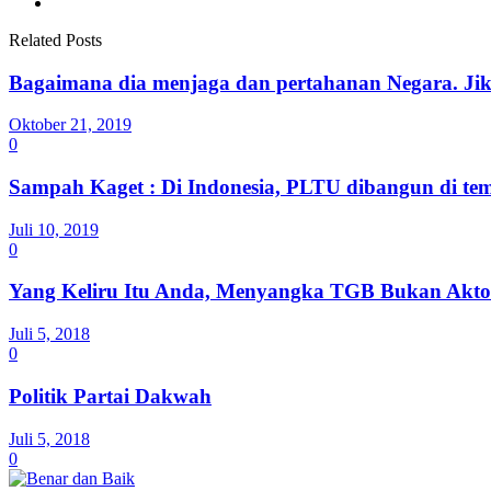
Related Posts
Bagaimana dia menjaga dan pertahanan Negara. Jika
Oktober 21, 2019
0
Sampah Kaget : Di Indonesia, PLTU dibangun di t
Juli 10, 2019
0
Yang Keliru Itu Anda, Menyangka TGB Bukan Aktor
Juli 5, 2018
0
Politik Partai Dakwah
Juli 5, 2018
0