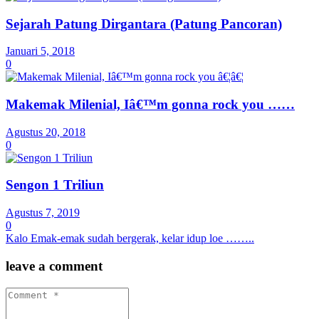
Sejarah Patung Dirgantara (Patung Pancoran)
Januari 5, 2018
0
Makemak Milenial, Iâ€™m gonna rock you ……
Agustus 20, 2018
0
Sengon 1 Triliun
Agustus 7, 2019
0
Kalo Emak-emak sudah bergerak, kelar idup loe ……..
leave a comment