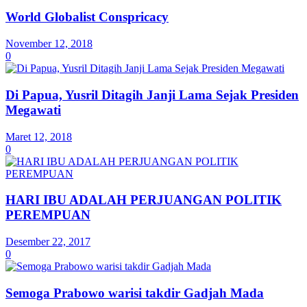
World Globalist Conspricacy
November 12, 2018
0
Di Papua, Yusril Ditagih Janji Lama Sejak Presiden
Megawati
Maret 12, 2018
0
HARI IBU ADALAH PERJUANGAN POLITIK
PEREMPUAN
Desember 22, 2017
0
Semoga Prabowo warisi takdir Gadjah Mada