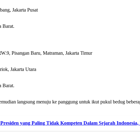
ang, Jakarta Pusat
 Barat.
W.9, Pisangan Baru, Matraman, Jakarta Timur
ok, Jakarta Utara
 Barat.
dian langsung menuju ke panggung untuk ikut pukul bedug beberapa 
Presiden yang Paling Tidak Kompeten Dalam Sejarah Indonesia, 