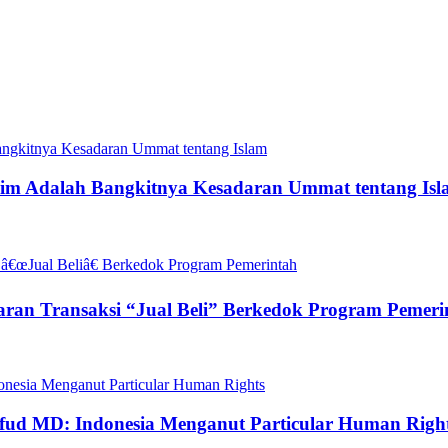
zalim Adalah Bangkitnya Kesadaran Ummat tentang Is
aran Transaksi “Jual Beli” Berkedok Program Pemeri
ud MD: Indonesia Menganut Particular Human Righ