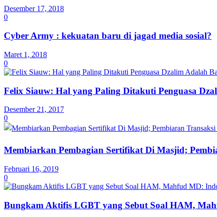
Desember 17, 2018
0
Cyber Army : kekuatan baru di jagad media sosial?
Maret 1, 2018
0
Felix Siauw: Hal yang Paling Ditakuti Penguasa D
Desember 21, 2017
0
Membiarkan Pembagian Sertifikat Di Masjid; Pembi
Februari 16, 2019
0
Bungkam Aktifis LGBT yang Sebut Soal HAM, Mahf