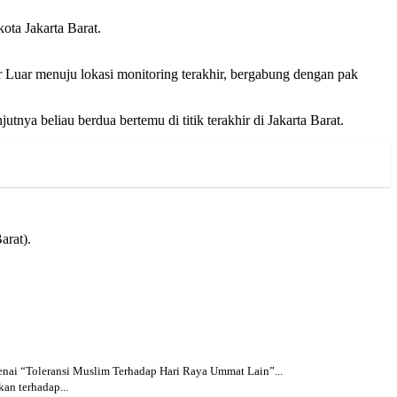
ota Jakarta Barat.
 Luar menuju lokasi monitoring terakhir, bergabung dengan pak
nya beliau berdua bertemu di titik terakhir di Jakarta Barat.
arat).
nai “Toleransi Muslim Terhadap Hari Raya Ummat Lain”...
an terhadap...