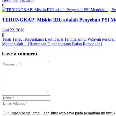
Desember 18, 2017
0
TERUNGKAP! Miskin IDE adalah Penyebab PSI M
Juni 22, 2018
0
Telah Terjadi Kecelakaan Laut Kapal Tenggelam di Wilayah Perairan
Menangislah… [Renungan Dipenghujung Bulan Ramadhan]
leave a comment
Simpan nama, email, dan situs web saya pada peramban ini untuk