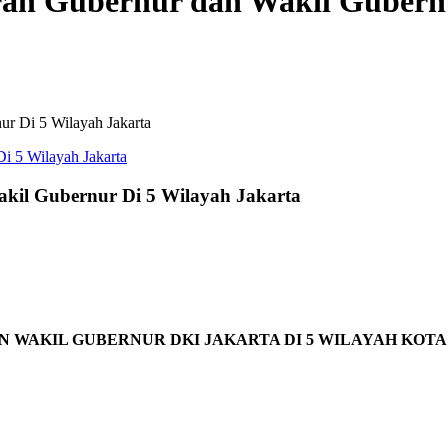
ran Gubernur dan Wakil Gubernu
ur Di 5 Wilayah Jakarta
kil Gubernur Di 5 Wilayah Jakarta
 WAKIL GUBERNUR DKI JAKARTA DI 5 WILAYAH KOTA