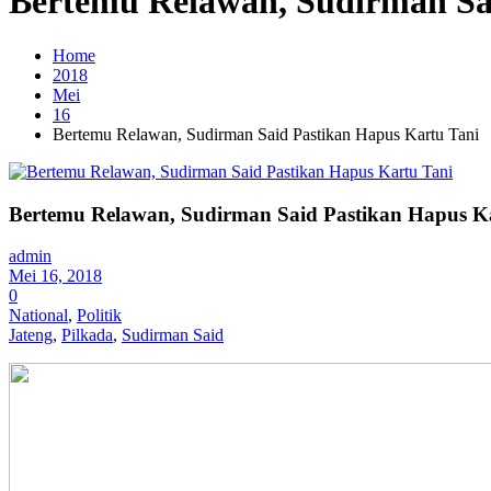
Bertemu Relawan, Sudirman Sa
Home
2018
Mei
16
Bertemu Relawan, Sudirman Said Pastikan Hapus Kartu Tani
Bertemu Relawan, Sudirman Said Pastikan Hapus K
admin
Mei 16, 2018
0
National
,
Politik
Jateng
,
Pilkada
,
Sudirman Said