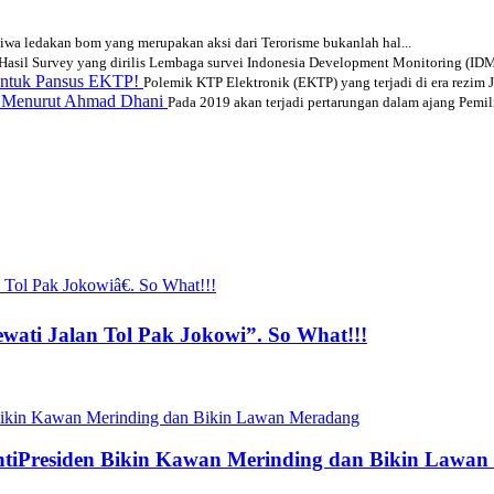
tiwa ledakan bom yang merupakan aksi dari Terorisme bukanlah hal...
Hasil Survey yang dirilis Lembaga survei Indonesia Development Monitoring (IDM)
entuk Pansus EKTP!
Polemik KTP Elektronik (EKTP) yang terjadi di era rezim J
19 Menurut Ahmad Dhani
Pada 2019 akan terjadi pertarungan dalam ajang Pemilih
ati Jalan Tol Pak Jokowi”. So What!!!
GantiPresiden Bikin Kawan Merinding dan Bikin Lawa