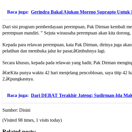
Baca juga:
Gerindra Bakal Ajukan Moreno Suprapto Untuk 
Dari sisi program pemberdayaan perempuan, Pak Dirman kembali mey
perempuan mandiri. ” Sejuta wirausaha perempuan akan kita dorong,
Kepada para relawan perempuan, kata Pak Dirman, dirinya juga akan
pelatihan dan membuka jalur ke pasar,â€imbuhnya lagi.
Secara khusus, kepada pada relawan yang hadir, Pak Dirman mengin
â€œKita punya waktu 42 hari menjelang pencoblosan, saya titip 42 
2,â€pungkasnya.
Baca juga:
Dari DEBAT Terakhir Jateng; Sudirman-Ida Mak
Sumber: Disini
(Visited 98 times, 1 visits today)
Related posts: