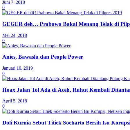
Juni 7, 2018
0
GEGER deh… Prabowo Bakal Menang Telak di Pilp
Mei 24, 2018
0
Anies, Bawaslu dan People Power
Januari 10, 2019
0
Hoax Jalan Tol Ada di Aceh, Ruhut Kembali Ditant
April 5, 2018
0
Doli Kurnia Sebut Titiek Soeharto Bersih Isu Korup