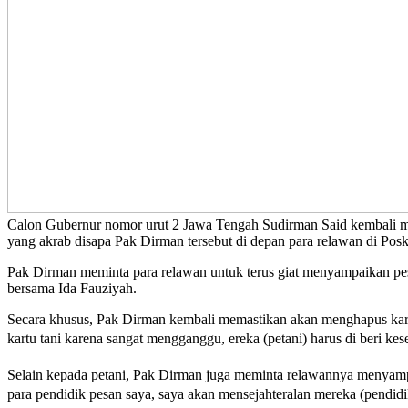
Calon Gubernur nomor urut 2 Jawa Tengah Sudirman Said kembali me
yang akrab disapa Pak Dirman tersebut di depan para relawan di P
Pak Dirman meminta para relawan untuk terus giat menyampaikan pesa
bersama Ida Fauziyah.
Secara khusus, Pak Dirman kembali memastikan akan menghapus kart
kartu tani karena sangat mengganggu, ereka (petani) harus di beri
Selain kepada petani, Pak Dirman juga meminta relawannya menyam
para pendidik pesan saya, saya akan mensejahteralan mereka (pendidi