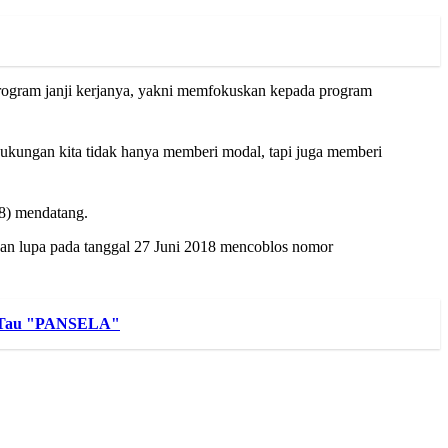
rogram janji kerjanya, yakni memfokuskan kepada program
ukungan kita tidak hanya memberi modal, tapi juga memberi
8) mendatang.
gan lupa pada tanggal 27 Juni 2018 mencoblos nomor
ak Tau "PANSELA"