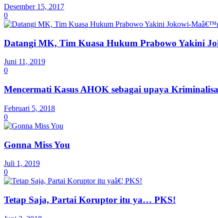
Desember 15, 2017
0
Datangi MK, Tim Kuasa Hukum Prabowo Yakini Jok
Juni 11, 2019
0
Mencermati Kasus AHOK sebagai upaya Kriminalis
Februari 5, 2018
0
Gonna Miss You
Juli 1, 2019
0
Tetap Saja, Partai Koruptor itu ya… PKS!