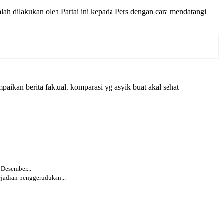
h dilakukan oleh Partai ini kepada Pers dengan cara mendatangi
paikan berita faktual. komparasi yg asyik buat akal sehat
esember...
kejadian penggerudukan...