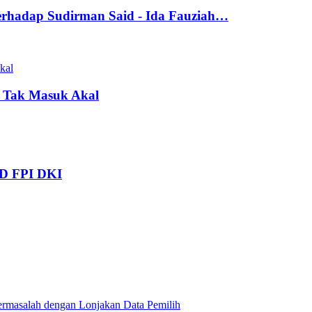
erhadap Sudirman Said - Ida Fauziah…
 Tak Masuk Akal
PD FPI DKI