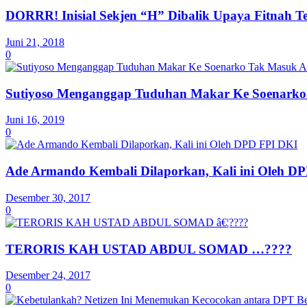
DORRR! Inisial Sekjen “H” Dibalik Upaya Fitnah T
Juni 21, 2018
0
Sutiyoso Menganggap Tuduhan Makar Ke Soenarko
Juni 16, 2019
0
Ade Armando Kembali Dilaporkan, Kali ini Oleh D
Desember 30, 2017
0
TERORIS KAH USTAD ABDUL SOMAD …????
Desember 24, 2017
0