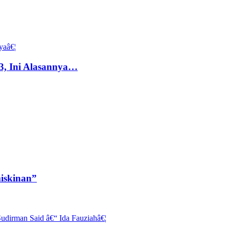
3, Ini Alasannya…
iskinan”