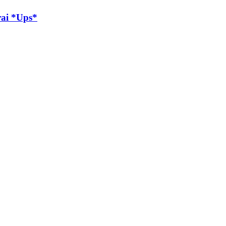
ai *Ups*