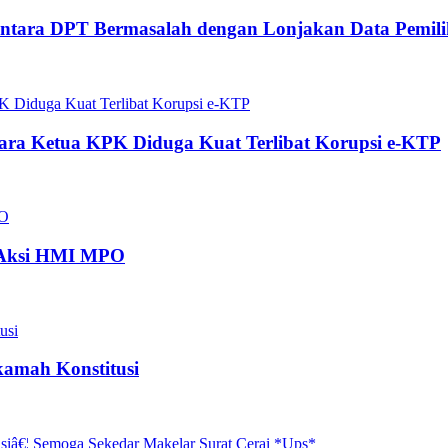
ntara DPT Bermasalah dengan Lonjakan Data Pemili
ra Ketua KPK Diduga Kuat Terlibat Korupsi e-KTP
 Aksi HMI MPO
kamah Konstitusi