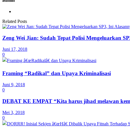
admin
Related Posts
Zeng Wei Jian: Sudah Tepat Polisi Mengeluarkan SP
Juni 17, 2018
0
Framing “Radikal” dan Upaya Kriminalisasi
Juni 9, 2018
0
DEBAT KE EMPAT “Kita harus jihad melawan kem
Mei 3, 2018
0