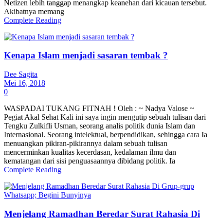
Netizen lebih tanggap menangkap keanehan dari kicauan tersebut.
Akibatnya memang
Complete Reading
Kenapa Islam menjadi sasaran tembak ?
Dee Sagita
Mei 16, 2018
0
WASPADAI TUKANG FITNAH ! Oleh : ~ Nadya Valose ~
Pegiat Akal Sehat Kali ini saya ingin mengutip sebuah tulisan dari
Tengku Zulkifli Usman, seorang analis politik dunia Islam dan
Internasional. Seorang intelektual, berpendidikan, sehingga cara Ia
menuangkan pikiran-pikirannya dalam sebuah tulisan
mencerminkan kualitas kecerdasan, kedalaman ilmu dan
kematangan dari sisi penguasaannya dibidang politik. Ia
Complete Reading
Menjelang Ramadhan Beredar Surat Rahasia Di