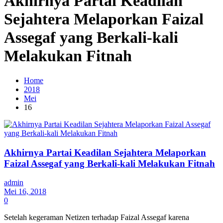
Akhirnya Partai Keadilan
Sejahtera Melaporkan Faizal
Assegaf yang Berkali-kali
Melakukan Fitnah
Home
2018
Mei
16
Akhirnya Partai Keadilan Sejahtera Melaporkan
Faizal Assegaf yang Berkali-kali Melakukan Fitnah
admin
Mei 16, 2018
0
Setelah kegeraman Netizen terhadap Faizal Assegaf karena