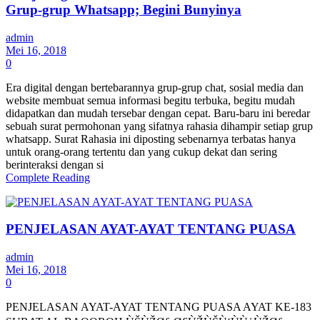
Grup-grup Whatsapp; Begini Bunyinya
admin
Mei 16, 2018
0
Era digital dengan bertebarannya grup-grup chat, sosial media dan
website membuat semua informasi begitu terbuka, begitu mudah
didapatkan dan mudah tersebar dengan cepat. Baru-baru ini beredar
sebuah surat permohonan yang sifatnya rahasia dihampir setiap grup
whatsapp. Surat Rahasia ini diposting sebenarnya terbatas hanya
untuk orang-orang tertentu dan yang cukup dekat dan sering
berinteraksi dengan si
Complete Reading
PENJELASAN AYAT-AYAT TENTANG PUASA
admin
Mei 16, 2018
0
PENJELASAN AYAT-AYAT TENTANG PUASA AYAT KE-183