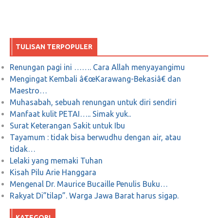
TULISAN TERPOPULER
Renungan pagi ini ……. Cara Allah menyayangimu
Mengingat Kembali â€œKarawang-Bekasiâ€ dan
Maestro…
Muhasabah, sebuah renungan untuk diri sendiri
Manfaat kulit PETAI….. Simak yuk..
Surat Keterangan Sakit untuk Ibu
Tayamum : tidak bisa berwudhu dengan air, atau
tidak…
Lelaki yang memaki Tuhan
Kisah Pilu Arie Hanggara
Mengenal Dr. Maurice Bucaille Penulis Buku…
Rakyat Di”tilap”. Warga Jawa Barat harus sigap.
KATEGORI