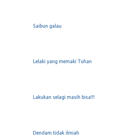
Saibun galau
Lelaki yang memaki Tuhan
Lakukan selagi masih bisa!!!
Dendam tidak ilmiah