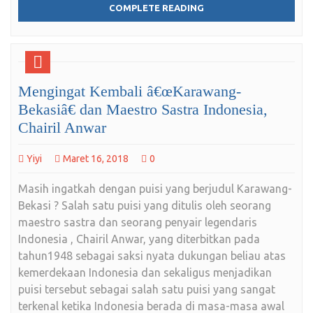
COMPLETE READING
Mengingat Kembali â€œKarawang-
Bekasiâ€ dan Maestro Sastra Indonesia,
Chairil Anwar
Yiyi
Maret 16, 2018
0
Masih ingatkah dengan puisi yang berjudul Karawang-
Bekasi ? Salah satu puisi yang ditulis oleh seorang
maestro sastra dan seorang penyair legendaris
Indonesia , Chairil Anwar, yang diterbitkan pada
tahun1948 sebagai saksi nyata dukungan beliau atas
kemerdekaan Indonesia dan sekaligus menjadikan
puisi tersebut sebagai salah satu puisi yang sangat
terkenal ketika Indonesia berada di masa-masa awal