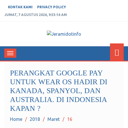
KONTAK KAMI
PRIVACY POLICY
JUMAT, 7 AGUSTUS 2026, 9:53:16 AM
JERAMIDOTINFO
Berita dan Informasi Terkini
Toggle
navigation
PERANGKAT GOOGLE PAY
UNTUK WEAR OS HADIR DI
KANADA, SPANYOL, DAN
AUSTRALIA. DI INDONESIA
KAPAN ?
Home
2018
Maret
16