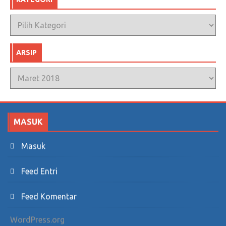
Kategori
ARSIP
Arsip
MASUK
Masuk
Feed Entri
Feed Komentar
WordPress.org