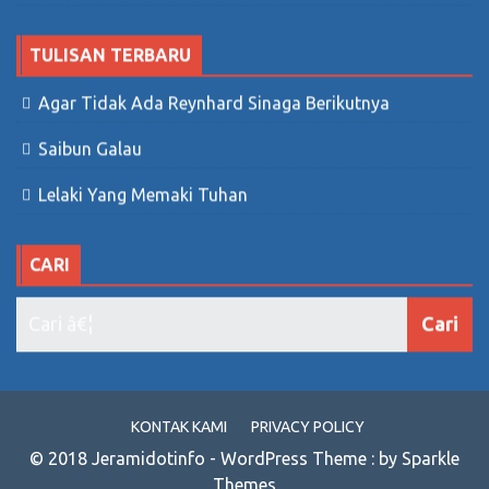
TULISAN TERBARU
Agar Tidak Ada Reynhard Sinaga Berikutnya
Saibun Galau
Lelaki Yang Memaki Tuhan
CARI
KONTAK KAMI
PRIVACY POLICY
© 2018 Jeramidotinfo - WordPress Theme : by Sparkle
Themes