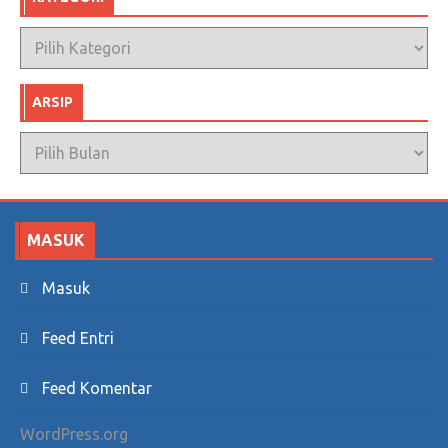
Desember 11, 2017
1
Kategori
ARSIP
Arsip
MASUK
Masuk
Feed Entri
Feed Komentar
WordPress.org