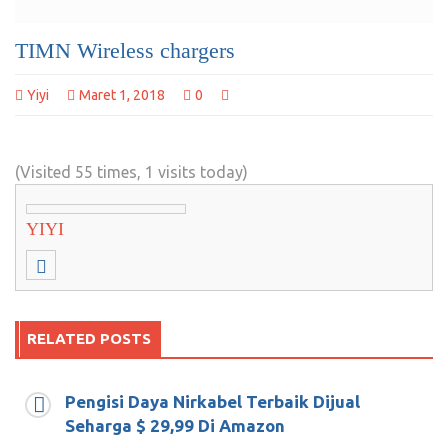
TIMN Wireless chargers
Yiyi
Maret 1, 2018
0
(Visited 55 times, 1 visits today)
YIYI
RELATED POSTS
Pengisi Daya Nirkabel Terbaik Dijual
Propaganda Rusia, Maling Kok Teriak
Seharga $ 29,99 Di Amazon
Maling?