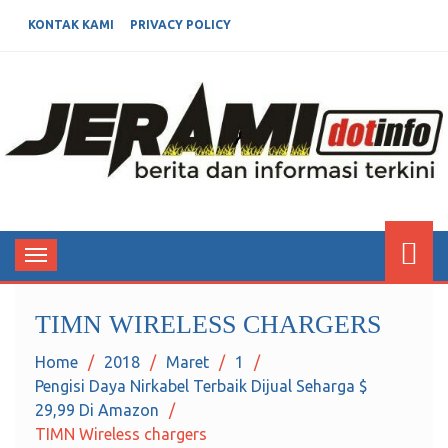
KONTAK KAMI
PRIVACY POLICY
JERAMIDOTINFO
Berita dan Informasi Terkini
Toggle
navigation
TIMN WIRELESS CHARGERS
Home
2018
Maret
1
Pengisi Daya Nirkabel Terbaik Dijual Seharga $
29,99 Di Amazon
TIMN Wireless chargers