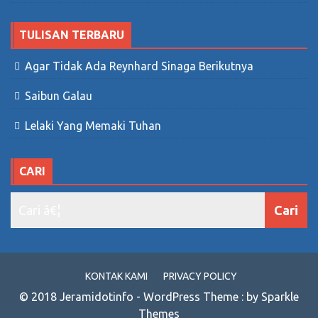
TULISAN TERBARU
Agar Tidak Ada Reynhard Sinaga Berikutnya
Saibun Galau
Lelaki Yang Memaki Tuhan
CARI
KONTAK KAMI
PRIVACY POLICY
© 2018 Jeramidotinfo - WordPress Theme : by Sparkle
Themes