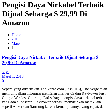
Pengisi Daya Nirkabel Terbaik
Dijual Seharga $ 29,99 Di
Amazon
Home
2018
Maret
1
Pengisi Daya Nirkabel Terbaik Dijual Seharga $
29,99 Di Amazon
Yiyi
Maret 1, 2018
0
Seperti yang diberitakan The Verge.com (1/3/2018), The Verge telah
mengumpulkan informasi mengenai charger Qi dan RavPower Fast
Charge Wireless Charging Pad sebagai pengisi daya nirkabel terbaik
yang ada di pasaran. RavPower berhasil menyisihkan merek lain
seperti Anker dan Samsung karena kemampuannya yang cepat, dan