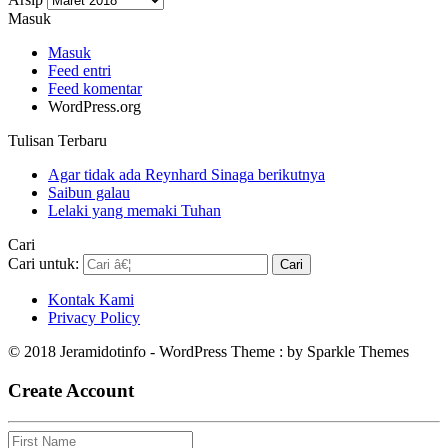
Masuk
Masuk
Feed entri
Feed komentar
WordPress.org
Tulisan Terbaru
Agar tidak ada Reynhard Sinaga berikutnya
Saibun galau
Lelaki yang memaki Tuhan
Cari
Cari untuk:
Kontak Kami
Privacy Policy
© 2018 Jeramidotinfo - WordPress Theme : by Sparkle Themes
Create Account