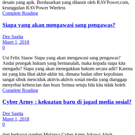
desain yang apik. Berdasarkan yang dilansir oleh RAVPower.com,
keunggulan RAVPower Wireless
Complete Reading
Siapa yang akan mengawasi sang pengawas?
Dee Sagita
Maret 1, 2018
0
Ust Felix Siauw Siapa yang akan mengawasi sang pengawas?
Andai penegak hukum yang bermasalah, maka kepada siapa kita
mengadu? Siapa yang akan menegakkan hukum secara adil? Karena
ini yang kita lihat akhir-akhir ini, dimana badan siber kepolisian
sangat sibuk menciduk aktivis-aktivis sosial media yang dianggap
menyebar kebencian dan hoax Semua setuju bila kita tidak boleh
Complete Reading
Cyber Army : kekuatan baru di jagad media sosial?
Dee Sagita
Maret 1, 2018
0
dari berbagai sumber Mulanya Cyber Army Jokowi-Ahok