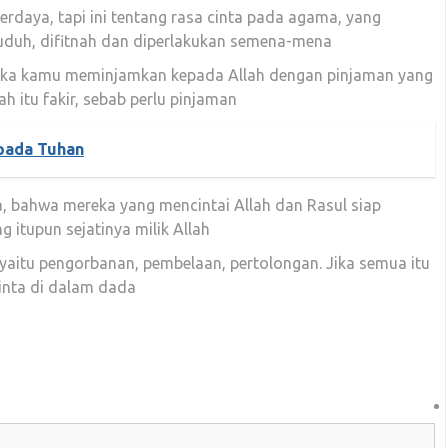
rdaya, tapi ini tentang rasa cinta pada agama, yang
tuduh, difitnah dan diperlakukan semena-mena
“Jika kamu meminjamkan kepada Allah dengan pinjaman yang
 itu fakir, sebab perlu pinjaman
 pada Tuhan
a, bahwa mereka yang mencintai Allah dan Rasul siap
itupun sejatinya milik Allah
 yaitu pengorbanan, pembelaan, pertolongan. Jika semua itu
cinta di dalam dada