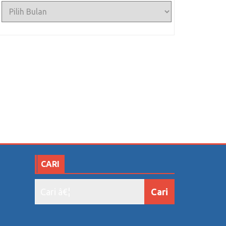
Arsip
CARI