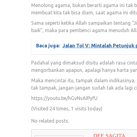
Menolong agama, bukan berarti agama ini tak be
membuat kita tak bisa diam, saat agama ini di
Sama seperti ketika Allah sampaikan tentang 
baik”, maka para pembenci agama menuduh Allah
Baca juga:
Jalan Tol V: Mintalah Petunjuk
Padahal yang dimaksud disitu adalah rasa cint
mengorbankan apapun, apalagi hanya harta yang 
Maka mencintai itu, tampak dalam indikasinya,
tak tampak, jangan-jangan sudah tak ada lagi 
https://youtu.be/hGvNsAIPyfU
(Visited 24 times, 1 visits today)
No related posts.
DEE SAGITA