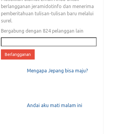
berlangganan jeramidotinfo dan menerima
pemberitahuan tulisan-tulisan baru melalui
surel.
Bergabung dengan 824 pelanggan lain
Alamat
email
Mengapa Jepang bisa maju?
Andai aku mati malam ini