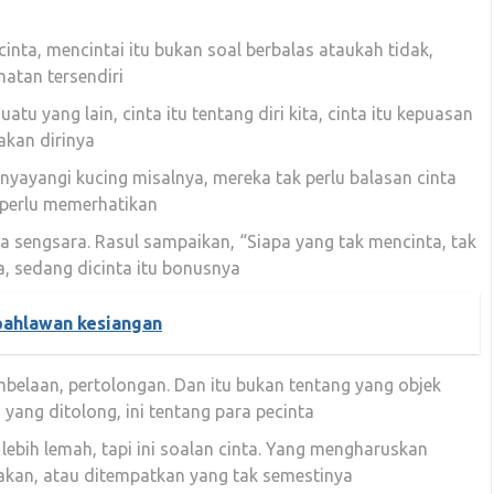
inta, mencintai itu bukan soal berbalas ataukah tidak,
atan tersendiri
tu yang lain, cinta itu tentang diri kita, cinta itu kepuasan
akan dirinya
ayangi kucing misalnya, mereka tak perlu balasan cinta
a perlu memerhatikan
a sengsara. Rasul sampaikan, “Siapa yang tak mencinta, tak
a, sedang dicinta itu bonusnya
pahlawan kesiangan
belaan, pertolongan. Dan itu bukan tentang yang objek
 yang ditolong, ini tentang para pecinta
lebih lemah, tapi ini soalan cinta. Yang mengharuskan
takan, atau ditempatkan yang tak semestinya