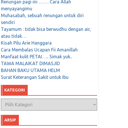
Renungan pagi ini ……. Cara Allah
menyayangimu
Muhasabah, sebuah renungan untuk diri
sendiri
Tayamum : tidak bisa berwudhu dengan air,
atau tidak…
Kisah Pilu Arie Hanggara
Cara Membalas Ucapan Fii Amanillah
Manfaat kulit PETAI….. Simak yuk..
TAWA MALAIKAT DIMASJID
BAHAN BAKU UTAMA HELM
Surat Keterangan Sakit untuk Ibu
KATEGORI
Kategori
ARSIP