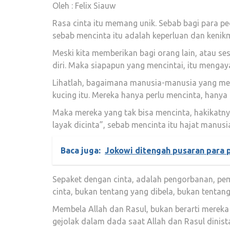
Oleh : Felix Siauw
Rasa cinta itu memang unik. Sebab bagi para pec
sebab mencinta itu adalah keperluan dan kenikm
Meski kita memberikan bagi orang lain, atau sesua
diri. Maka siapapun yang mencintai, itu mengay
Lihatlah, bagaimana manusia-manusia yang meny
kucing itu. Mereka hanya perlu mencinta, hany
Maka mereka yang tak bisa mencinta, hakikatny
layak dicinta”, sebab mencinta itu hajat manusi
Baca juga:
Jokowi ditengah pusaran para 
Sepaket dengan cinta, adalah pengorbanan, pem
cinta, bukan tentang yang dibela, bukan tentang
Membela Allah dan Rasul, bukan berarti mereka 
gejolak dalam dada saat Allah dan Rasul dinis