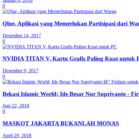
Januari 8, 2018
0
Qlue, Aplikasi yang Memerlukan Partisipasi dari Wa
Desember 14, 2017
0
NVIDIA TITAN V, Kartu Grafis Paling Kuat untuk 
Desember 9, 2017
0
Bekasi Islamic World; Ide Besar Nur Supriyanto - 
Juni 22, 2018
0
MASKOT JAKARTA BUKANLAH MONAS
April 29, 2018