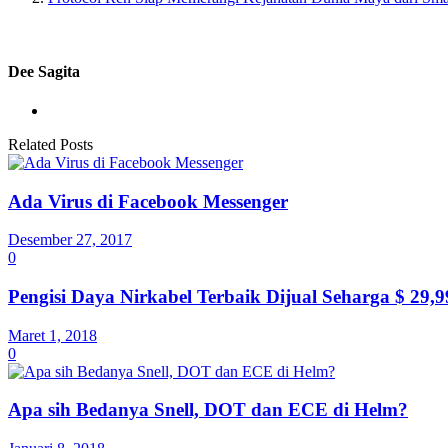
Dee Sagita
Related Posts
Ada Virus di Facebook Messenger
Desember 27, 2017
0
Pengisi Daya Nirkabel Terbaik Dijual Seharga $ 29,
Maret 1, 2018
0
Apa sih Bedanya Snell, DOT dan ECE di Helm?