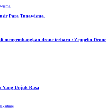
sir Para Tunawisma.
li mengembangkan drone terbaru : Zeppelin Drone
an Yang Unjuk Rasa