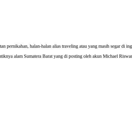
 pernikahan, halan-halan alias traveling atau yang masih segar di inga
tiknya alam Sumatera Barat yang di posting oleh akun Michael Riswan