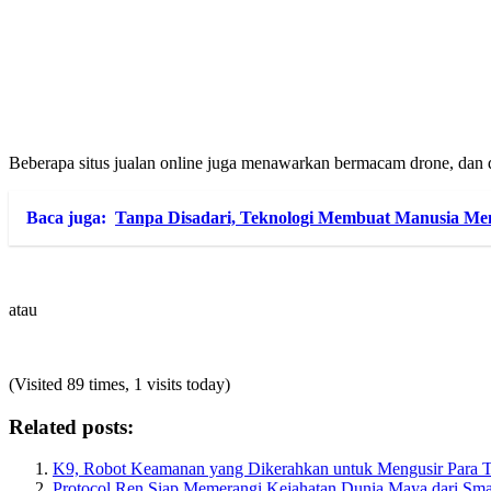
Beberapa situs jualan online juga menawarkan bermacam drone, dan 
Baca juga:
Tanpa Disadari, Teknologi Membuat Manusia Me
atau
(Visited 89 times, 1 visits today)
Related posts:
K9, Robot Keamanan yang Dikerahkan untuk Mengusir Para
Protocol Ren Siap Memerangi Kejahatan Dunia Maya dari Sm