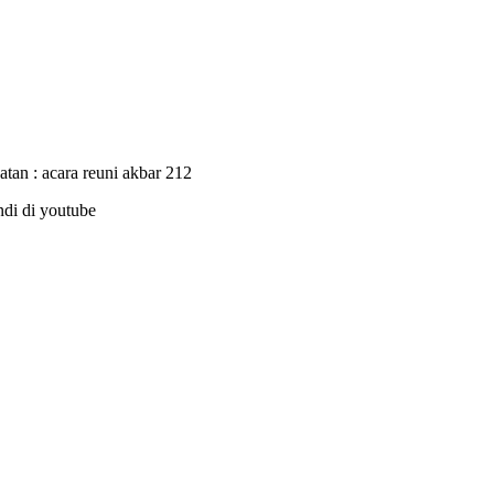
tan : acara reuni akbar 212
di di youtube