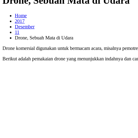
Drone, Sebuah Mata di Udara
Home
2017
Desember
11
Drone, Sebuah Mata di Udara
Drone komersial digunakan untuk bermacam acara, misalnya pemotretan
Berikut adalah pemakaian drone yang menunjukkan indahnya dan can