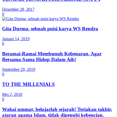
Desember 28, 2017
0
Gita Durma, sebuah puisi karya WS Rendra
Januari 14, 2019
0
Beramai-Ramai Membunuh Kebenaran, Agar
Bersama-Sama Hidup Dalam Aib!
September 29, 2019
0
TO THE MILLENIALS
Mei 2, 2018
0
Wahai ummat, belajarlah sejarah! Teriakan takbir,
ajaran agama Islam, tidak dipenuhi kebencian.