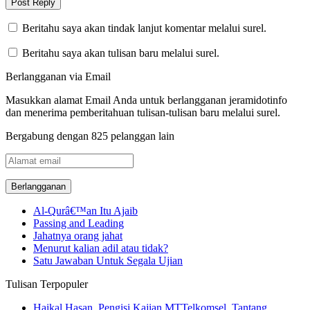
Beritahu saya akan tindak lanjut komentar melalui surel.
Beritahu saya akan tulisan baru melalui surel.
Berlangganan via Email
Masukkan alamat Email Anda untuk berlangganan jeramidotinfo
dan menerima pemberitahuan tulisan-tulisan baru melalui surel.
Bergabung dengan 825 pelanggan lain
Alamat
email
Al-Qurâ€™an Itu Ajaib
Passing and Leading
Jahatnya orang jahat
Menurut kalian adil atau tidak?
Satu Jawaban Untuk Segala Ujian
Tulisan Terpopuler
Haikal Hasan, Pengisi Kajian MTTelkomsel, Tantang…