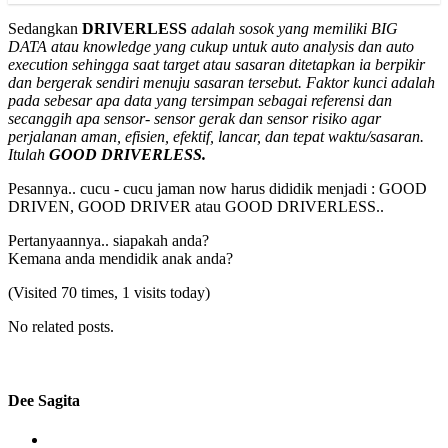
Sedangkan
DRIVERLESS
adalah sosok yang memiliki BIG
DATA atau knowledge yang cukup untuk auto analysis dan auto
execution sehingga saat target atau sasaran ditetapkan ia berpikir
dan bergerak sendiri menuju sasaran tersebut. Faktor kunci adalah
pada sebesar apa data yang tersimpan sebagai referensi dan
secanggih apa sensor- sensor gerak dan sensor risiko agar
perjalanan aman, efisien, efektif, lancar, dan tepat waktu/sasaran.
Itulah
GOOD DRIVERLESS.
Pesannya.. cucu - cucu jaman now harus dididik menjadi : GOOD
DRIVEN, GOOD DRIVER atau GOOD DRIVERLESS..
Pertanyaannya.. siapakah anda?
Kemana anda mendidik anak anda?
(Visited 70 times, 1 visits today)
No related posts.
Dee Sagita