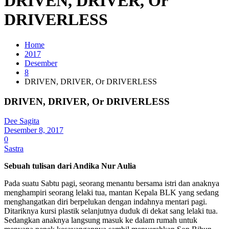
DRIVEN, DRIVER, Or
DRIVERLESS
Home
2017
Desember
8
DRIVEN, DRIVER, Or DRIVERLESS
DRIVEN, DRIVER, Or DRIVERLESS
Dee Sagita
Desember 8, 2017
0
Sastra
Sebuah tulisan dari Andika Nur Aulia
Pada suatu Sabtu pagi, seorang menantu bersama istri dan anaknya
menghampiri seorang lelaki tua, mantan Kepala BLK yang sedang
menghangatkan diri berpelukan dengan indahnya mentari pagi.
Ditariknya kursi plastik selanjutnya duduk di dekat sang lelaki tua.
Sedangkan anaknya langsung masuk ke dalam rumah untuk