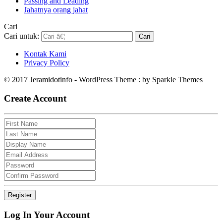
Passing and Leading
Jahatnya orang jahat
Cari
Cari untuk:
Kontak Kami
Privacy Policy
© 2017 Jeramidotinfo - WordPress Theme : by Sparkle Themes
Create Account
Log In Your Account