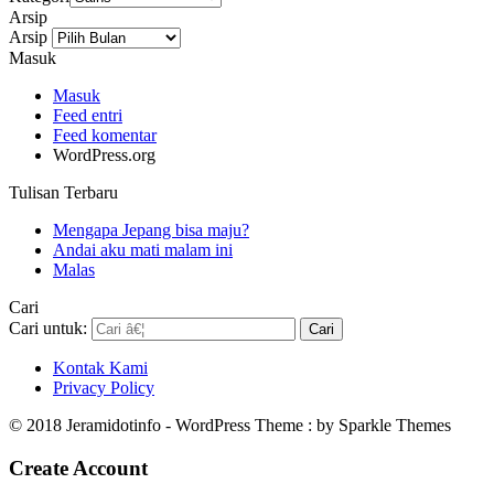
Arsip
Arsip
Masuk
Masuk
Feed entri
Feed komentar
WordPress.org
Tulisan Terbaru
Mengapa Jepang bisa maju?
Andai aku mati malam ini
Malas
Cari
Cari untuk:
Kontak Kami
Privacy Policy
© 2018 Jeramidotinfo - WordPress Theme : by Sparkle Themes
Create Account