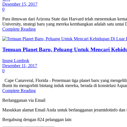
Desember 15, 2017
0
Para ilmuwan dari Arizona State dan Harvard telah menemukan kemaj
University, strategi baru yang mereka kembangkan adalah satu untai 
Complete Reading
Temuan Planet Baru, Peluang Untuk Mencari Kehid
Ipung Lombok
Desember 11, 2017
0
Cape Canaveral, Florida - Penemuan tiga planet baru yang mengelili
Bumi itu mengorbiti bintang induk mereka, berada di konstelasi Aquar
Complete Reading
Berlangganan via Email
Masukkan alamat Email Anda untuk berlangganan jeramidotinfo dan me
Bergabung dengan 824 pelanggan lain