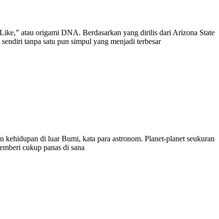
ke,” atau origami DNA. Berdasarkan yang dirilis dari Arizona State
sendiri tanpa satu pun simpul yang menjadi terbesar
 kehidupan di luar Bumi, kata para astronom. Planet-planet seukuran
memberi cukup panas di sana