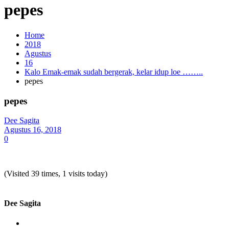
pepes
Home
2018
Agustus
16
Kalo Emak-emak sudah bergerak, kelar idup loe ……..
pepes
pepes
Dee Sagita
Agustus 16, 2018
0
(Visited 39 times, 1 visits today)
Dee Sagita