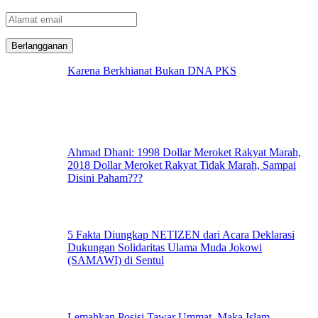
Alamat
email
Karena Berkhianat Bukan DNA PKS
Ahmad Dhani: 1998 Dollar Meroket Rakyat Marah,
2018 Dollar Meroket Rakyat Tidak Marah, Sampai
Disini Paham???
5 Fakta Diungkap NETIZEN dari Acara Deklarasi
Dukungan Solidaritas Ulama Muda Jokowi
(SAMAWI) di Sentul
Lemahkan Posisi Tawar Ummat, Maka Islam