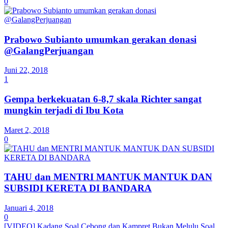
0
Prabowo Subianto umumkan gerakan donasi
@GalangPerjuangan
Juni 22, 2018
1
Gempa berkekuatan 6-8,7 skala Richter sangat
mungkin terjadi di Ibu Kota
Maret 2, 2018
0
TAHU dan MENTRI MANTUK MANTUK DAN
SUBSIDI KERETA DI BANDARA
Januari 4, 2018
0
[VIDEO] Kadang Soal Cebong dan Kampret Bukan Melulu Soal