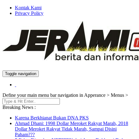
Kontak Kami
Privacy Policy
Toggle navigation
Berita dan Informasi Terkini
Jeramidotinfo
Define your main menu bar navigation in Apperance > Menus >
Breaking News :
Karena Berkhianat Bukan DNA PKS
Ahmad Dhani: 1998 Dollar Meroket Rakyat Marah, 2018
Dollar Meroket Rakyat Tidak Marah, Sampai Disini
Paham???