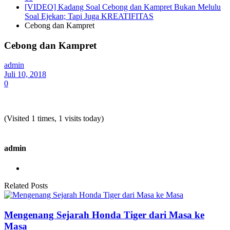
[VIDEO] Kadang Soal Cebong dan Kampret Bukan Melulu
Soal Ejekan; Tapi Juga KREATIFITAS
Cebong dan Kampret
Cebong dan Kampret
admin
Juli 10, 2018
0
(Visited 1 times, 1 visits today)
admin
Related Posts
Mengenang Sejarah Honda Tiger dari Masa ke
Masa