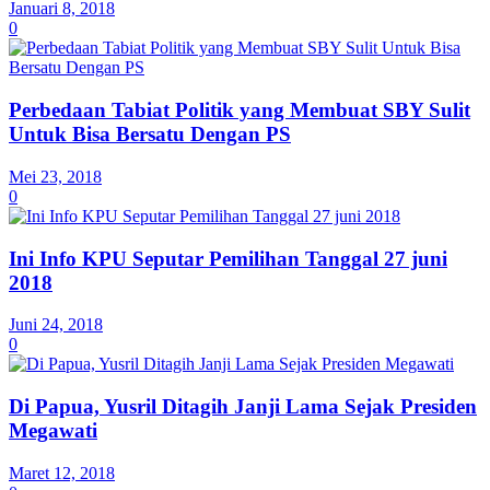
Januari 8, 2018
0
Perbedaan Tabiat Politik yang Membuat SBY Sulit
Untuk Bisa Bersatu Dengan PS
Mei 23, 2018
0
Ini Info KPU Seputar Pemilihan Tanggal 27 juni
2018
Juni 24, 2018
0
Di Papua, Yusril Ditagih Janji Lama Sejak Presiden
Megawati
Maret 12, 2018