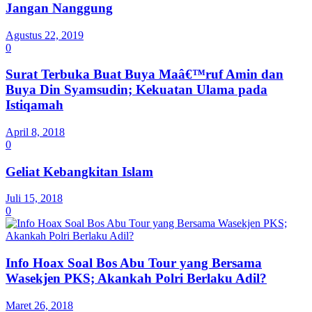
Jangan Nanggung
Agustus 22, 2019
0
Surat Terbuka Buat Buya Maâ€™ruf Amin dan
Buya Din Syamsudin; Kekuatan Ulama pada
Istiqamah
April 8, 2018
0
Geliat Kebangkitan Islam
Juli 15, 2018
0
Info Hoax Soal Bos Abu Tour yang Bersama
Wasekjen PKS; Akankah Polri Berlaku Adil?
Maret 26, 2018