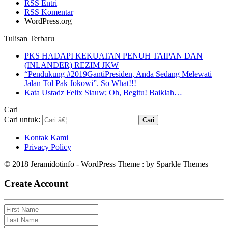
RSS
Entri
RSS
Komentar
WordPress.org
Tulisan Terbaru
PKS HADAPI KEKUATAN PENUH TAIPAN DAN
(INLANDER) REZIM JKW
“Pendukung #2019GantiPresiden, Anda Sedang Melewati
Jalan Tol Pak Jokowi”. So What!!!
Kata Ustadz Felix Siauw; Oh, Begitu! Baiklah…
Cari
Cari untuk:
Kontak Kami
Privacy Policy
© 2018 Jeramidotinfo - WordPress Theme : by Sparkle Themes
Create Account