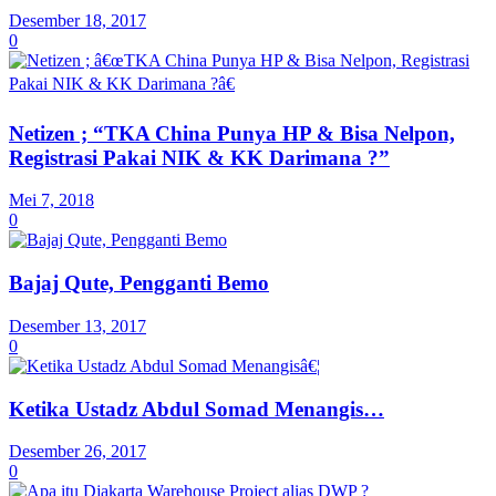
Desember 18, 2017
0
Netizen ; “TKA China Punya HP & Bisa Nelpon,
Registrasi Pakai NIK & KK Darimana ?”
Mei 7, 2018
0
Bajaj Qute, Pengganti Bemo
Desember 13, 2017
0
Ketika Ustadz Abdul Somad Menangis…
Desember 26, 2017
0