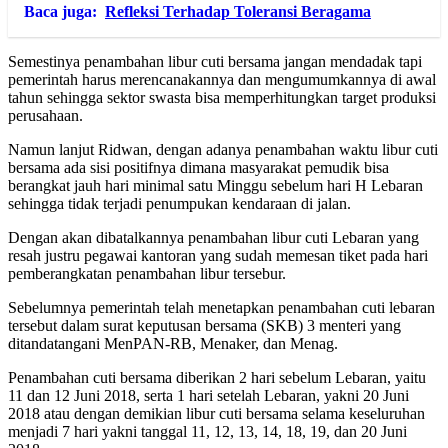
Baca juga:
Refleksi Terhadap Toleransi Beragama
Semestinya penambahan libur cuti bersama jangan mendadak tapi
pemerintah harus merencanakannya dan mengumumkannya di awal
tahun sehingga sektor swasta bisa memperhitungkan target produksi
perusahaan.
Namun lanjut Ridwan, dengan adanya penambahan waktu libur cuti
bersama ada sisi positifnya dimana masyarakat pemudik bisa
berangkat jauh hari minimal satu Minggu sebelum hari H Lebaran
sehingga tidak terjadi penumpukan kendaraan di jalan.
Dengan akan dibatalkannya penambahan libur cuti Lebaran yang
resah justru pegawai kantoran yang sudah memesan tiket pada hari
pemberangkatan penambahan libur tersebur.
Sebelumnya pemerintah telah menetapkan penambahan cuti lebaran
tersebut dalam surat keputusan bersama (SKB) 3 menteri yang
ditandatangani MenPAN-RB, Menaker, dan Menag.
Penambahan cuti bersama diberikan 2 hari sebelum Lebaran, yaitu
11 dan 12 Juni 2018, serta 1 hari setelah Lebaran, yakni 20 Juni
2018 atau dengan demikian libur cuti bersama selama keseluruhan
menjadi 7 hari yakni tanggal 11, 12, 13, 14, 18, 19, dan 20 Juni