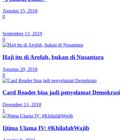
Agustus 15, 2018
0
September 13, 2019
0
Haji itu di Arofah, bukan di Nusantara
Agustus 20, 2018
0
Card Reader bisa jadi penyelamat Demokrasi
Desember 13, 2018
1
Ijtima Ulama IV: #KhilafahWajib