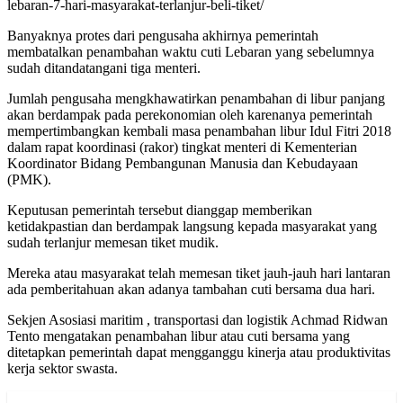
lebaran-7-hari-masyarakat-terlanjur-beli-tiket/
Banyaknya protes dari pengusaha akhirnya pemerintah
membatalkan penambahan waktu cuti Lebaran yang sebelumnya
sudah ditandatangani tiga menteri.
Jumlah pengusaha mengkhawatirkan penambahan di libur panjang
akan berdampak pada perekonomian oleh karenanya pemerintah
mempertimbangkan kembali masa penambahan libur Idul Fitri 2018
dalam rapat koordinasi (rakor) tingkat menteri di Kementerian
Koordinator Bidang Pembangunan Manusia dan Kebudayaan
(PMK).
Keputusan pemerintah tersebut dianggap memberikan
ketidakpastian dan berdampak langsung kepada masyarakat yang
sudah terlanjur memesan tiket mudik.
Mereka atau masyarakat telah memesan tiket jauh-jauh hari lantaran
ada pemberitahuan akan adanya tambahan cuti bersama dua hari.
Sekjen Asosiasi maritim , transportasi dan logistik Achmad Ridwan
Tento mengatakan penambahan libur atau cuti bersama yang
ditetapkan pemerintah dapat mengganggu kinerja atau produktivitas
kerja sektor swasta.