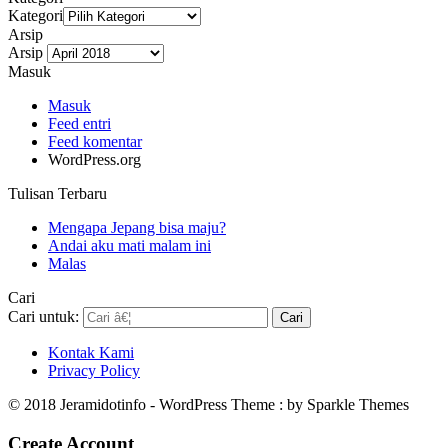
Kategori
Arsip
Arsip
Masuk
Masuk
Feed entri
Feed komentar
WordPress.org
Tulisan Terbaru
Mengapa Jepang bisa maju?
Andai aku mati malam ini
Malas
Cari
Cari untuk:
Kontak Kami
Privacy Policy
© 2018 Jeramidotinfo - WordPress Theme : by Sparkle Themes
Create Account