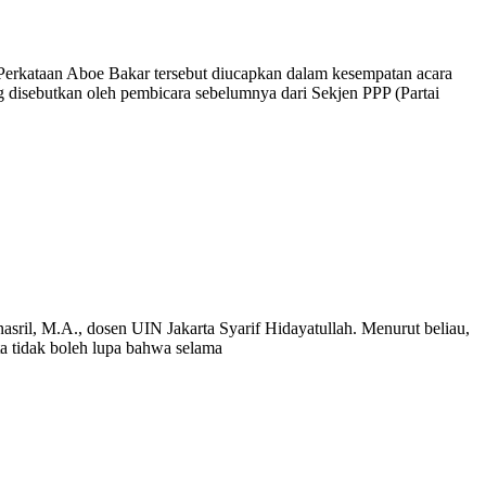
Perkataan Aboe Bakar tersebut diucapkan dalam kesempatan acara
disebutkan oleh pembicara sebelumnya dari Sekjen PPP (Partai
sril, M.A., dosen UIN Jakarta Syarif Hidayatullah. Menurut beliau,
ta tidak boleh lupa bahwa selama