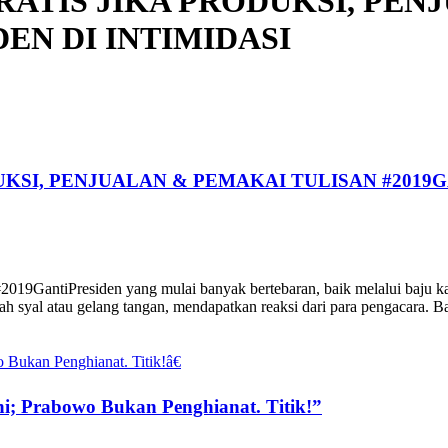
RATIS JIKA PRODUKSI, PEN
EN DI INTIMIDASI
KSI, PENJUALAN & PEMAKAI TULISAN #2019G
#2019GantiPresiden yang mulai banyak bertebaran, baik melalui baju kao
syal atau gelang tangan, mendapatkan reaksi dari para pengacara. Ba
i; Prabowo Bukan Penghianat. Titik!”