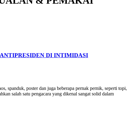
JUALAN & PEMAKAI
ANTIPRESIDEN DI INTIMIDASI
s, spanduk, poster dan juga beberapa pernak pernik, seperti topi,
hkan salah satu pengacara yang dikenal sangat solid dalam