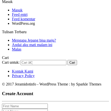
Masuk
Masuk
Feed entri
Feed komentar
WordPress.org
Tulisan Terbaru
Mengapa Jepang bisa maju?
Andai aku mati malam ini
Malas
Cari
Cari untuk:
Kontak Kami
Privacy Policy
© 2017 Jeramidotinfo - WordPress Theme : by Sparkle Themes
Create Account