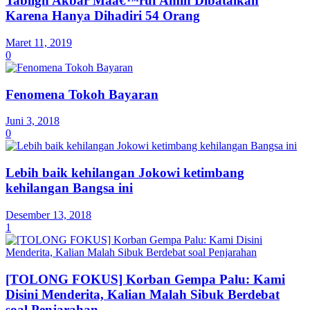
Tabligh Akbar Maâ€™ruf Amin Dibatalkan
Karena Hanya Dihadiri 54 Orang
Maret 11, 2019
0
Fenomena Tokoh Bayaran
Juni 3, 2018
0
Lebih baik kehilangan Jokowi ketimbang
kehilangan Bangsa ini
Desember 13, 2018
1
[TOLONG FOKUS] Korban Gempa Palu: Kami
Disini Menderita, Kalian Malah Sibuk Berdebat
soal Penjarahan