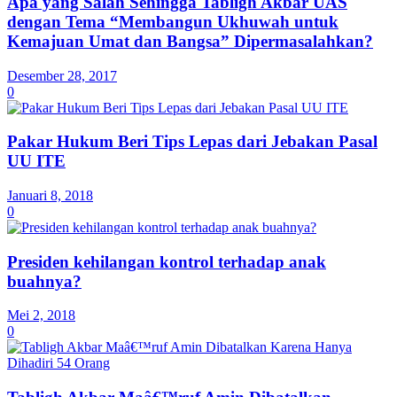
Apa yang Salah Sehingga Tabligh Akbar UAS
dengan Tema “Membangun Ukhuwah untuk
Kemajuan Umat dan Bangsa” Dipermasalahkan?
Desember 28, 2017
0
Pakar Hukum Beri Tips Lepas dari Jebakan Pasal
UU ITE
Januari 8, 2018
0
Presiden kehilangan kontrol terhadap anak
buahnya?
Mei 2, 2018
0