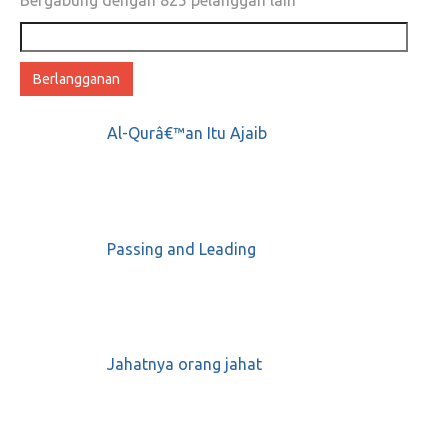
Alamat
email
Al-Qurâ€™an Itu Ajaib
Passing and Leading
Jahatnya orang jahat