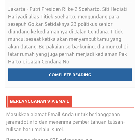
Jakarta - Putri Presiden RI ke-2 Soeharto, Siti Hediati
Hariyadi alias Titiek Soeharto, mengundang para
sesepuh Golkar. Setidaknya 23 politikus senior
diundang ke kediamannya di Jalan Cendana. Titiek
muncul sesaat ketika akan menyambut tamu yang
akan datang. Berpakaian serba-kuning, dia muncul di
latar rumah yang juga pernah menjadi kediaman Pak
Harto di Jalan Cendana No
COMPLETE READING
BERLANGGANAN VIA EMAIL
Masukkan alamat Email Anda untuk berlangganan
jeramidotinfo dan menerima pemberitahuan tulisan-
tulisan baru melalui surel.
Bergabung dengan 825 pelanggan lain