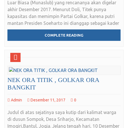
Luar Biasa (Munaslub) yang rencananya akan digelar
akhir Desember 2017. Menurut Doli, Titek punya
kapasitas dan memimpin Partai Golkar, karena putri
mantan Presiden Soeharto ini dianggap sebagai kader
COMPLETE READING
NEK ORA TITIK , GOLKAR ORA
BANGKIT
Admin
Desember 11, 2017
0
Judul di atas sejatinya saya kutip dari kalimat warga
di dusun Sompok, Desa Sriharjo, Kecamatan
Imogiri,Bantul, Jogja. Jelang tengah hari, 10 Desember