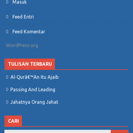
Masuk
Feed Entri
Feed Komentar
WordPress.org
TULISAN TERBARU
Al-Qurâ€™an Itu Ajaib
Passing And Leading
Jahatnya Orang Jahat
CARI