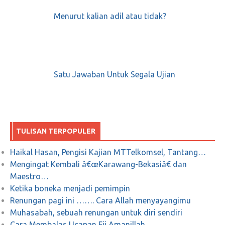
Menurut kalian adil atau tidak?
Satu Jawaban Untuk Segala Ujian
TULISAN TERPOPULER
Haikal Hasan, Pengisi Kajian MTTelkomsel, Tantang…
Mengingat Kembali â€œKarawang-Bekasiâ€ dan
Maestro…
Ketika boneka menjadi pemimpin
Renungan pagi ini ……. Cara Allah menyayangimu
Muhasabah, sebuah renungan untuk diri sendiri
Cara Membalas Ucapan Fii Amanillah