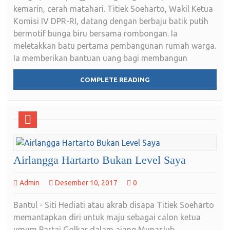
kemarin, cerah matahari. Titiek Soeharto, Wakil Ketua
Komisi IV DPR-RI, datang dengan berbaju batik putih
bermotif bunga biru bersama rombongan. Ia
meletakkan batu pertama pembangunan rumah warga.
Ia memberikan bantuan uang bagi membangun
COMPLETE READING
Airlangga Hartarto Bukan Level Saya
Admin
Desember 10, 2017
0
Bantul - Siti Hediati atau akrab disapa Titiek Soeharto
memantapkan diri untuk maju sebagai calon ketua
umum Partai Golkar dalam ajang Munaslub