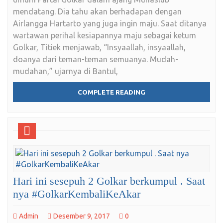
mendatang. Dia tahu akan berhadapan dengan
Airlangga Hartarto yang juga ingin maju. Saat ditanya
wartawan perihal kesiapannya maju sebagai ketum
Golkar, Titiek menjawab, “Insyaallah, insyaallah,
doanya dari teman-teman semuanya. Mudah-
mudahan,” ujarnya di Bantul,
COMPLETE READING
Hari ini sesepuh 2 Golkar berkumpul . Saat
nya #GolkarKembaliKeAkar
Admin
Desember 9, 2017
0