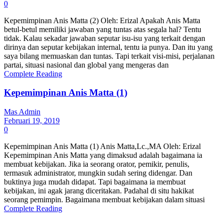
0
Kepemimpinan Anis Matta (2) Oleh: Erizal Apakah Anis Matta
betul-betul memiliki jawaban yang tuntas atas segala hal? Tentu
tidak. Kalau sekadar jawaban seputar isu-isu yang terkait dengan
dirinya dan seputar kebijakan internal, tentu ia punya. Dan itu yang
saya bilang memuaskan dan tuntas. Tapi terkait visi-misi, perjalanan
partai, situasi nasional dan global yang mengeras dan
Complete Reading
Kepemimpinan Anis Matta (1)
Mas Admin
Februari 19, 2019
0
Kepemimpinan Anis Matta (1) Anis Matta,Lc.,MA Oleh: Erizal
Kepemimpinan Anis Matta yang dimaksud adalah bagaimana ia
membuat kebijakan. Jika ia seorang orator, pemikir, penulis,
termasuk administrator, mungkin sudah sering didengar. Dan
buktinya juga mudah didapat. Tapi bagaimana ia membuat
kebijakan, ini agak jarang diceritakan. Padahal di situ hakikat
seorang pemimpin. Bagaimana membuat kebijakan dalam situasi
Complete Reading