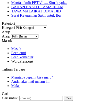
Manfaat kulit PETAI….. Simak yuk..
BAHAN BAKU UTAMA HELM
TAWA MALAIKAT DIMASJID
Surat Keterangan Sakit untuk Ibu
Kategori
Kategori
Arsip
Arsip
Masuk
Masuk
Feed entri
Feed komentar
WordPress.org
Tulisan Terbaru
Mengapa Jepang bisa maju?
Andai aku mati malam ini
Malas
Cari
Cari untuk: