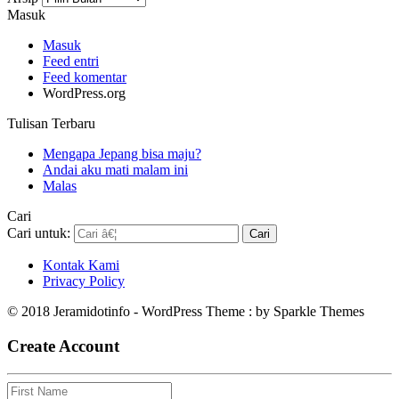
Masuk
Masuk
Feed entri
Feed komentar
WordPress.org
Tulisan Terbaru
Mengapa Jepang bisa maju?
Andai aku mati malam ini
Malas
Cari
Cari untuk:
Kontak Kami
Privacy Policy
© 2018 Jeramidotinfo - WordPress Theme : by Sparkle Themes
Create Account