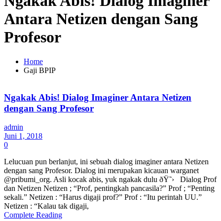
Ngakak Abis! Dialog Imaginer
Antara Netizen dengan Sang
Profesor
Home
Gaji BPIP
Ngakak Abis! Dialog Imaginer Antara Netizen
dengan Sang Profesor
admin
Juni 1, 2018
0
Lelucuan pun berlanjut, ini sebuah dialog imaginer antara Netizen
dengan sang Profesor. Dialog ini merupakan kicauan warganet
@pribumi_org. Asli kocak abis, yuk ngakak dulu ðŸ˜› Dialog Prof
dan Netizen Netizen ; “Prof, pentingkah pancasila?” Prof ; “Penting
sekali.” Netizen : “Harus digaji prof?” Prof : “Itu perintah UU.”
Netizen : “Kalau tak digaji,
Complete Reading