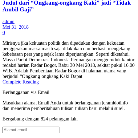
Judul dari “Ongkang-ongkang Kaki” jadi “Tidak
Ambil Gaji”
admin
Mei 31, 2018
0
Mirisnya jika kekuatan politik dan dipadukan dengan kekuatan
penggerakan massa masih saja dilakukan dan berhasil mengekang
kebebasan pers yang sejak lama diperjuangkan. Seperti diketahui,
Massa Partai Demokrasi Indonesia Perjuangan menggeruduk kantor
redaksi harian Radar Bogor, Rabu 30 Mei 2018, sekitar pukul 16.00
WIB. Adalah Pemberitaan Radar Bogor di halaman utama yang
berjudul “Ongkang-ongkang Kaki Dapat
Complete Reading
Berlangganan via Email
Masukkan alamat Email Anda untuk berlangganan jeramidotinfo
dan menerima pemberitahuan tulisan-tulisan baru melalui surel.
Bergabung dengan 824 pelanggan lain
Alamat
email