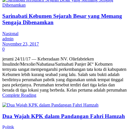
Sarinabati Kebumen Sejarah Besar yang Memang
Sengaja Dibenamkan
Nasional
admin
November 23, 2017
0
jerami 24/11/17 — Keberadaan NV. Oliefabrieken
Insulinde/Mexolie/Nabatiasa/Sarinabati Panjer â€“ Kebumen
ternyata sangat mempengaruhi perkembangan tata kota di kabupaten
Kebumen lebih kurang seabad yang lalu. Salah satu bukti adalah
berdirinya perumahan pabrik yang digunakan untuk tempat tinggal
para pekerjanya. Perumahan tersebut terdiri dari tiga kelas dan
berada di tiga lokasi yang berbeda. Kelas pertama adalah perumahan
Complete Reading
Dua Wajah KPK dalam Pandangan Fahri Hamzah
Politik