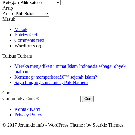
Kategori
Arsip
Arsip
Masuk
Masuk
Entries feed
Comments feed
WordPress.org
Tulisan Terbaru
Mereka menjadikan ummat Islam Indonesia sebagai obyek
mainan
Kemenag ‘memperkosaâ€™ sejarah Islam?
Saya bingung sama anda, Pak Nadiem
Cari
Cari untuk:
Kontak Kami
Privacy Policy
© 2017 Jeramidotinfo - WordPress Theme : by Sparkle Themes