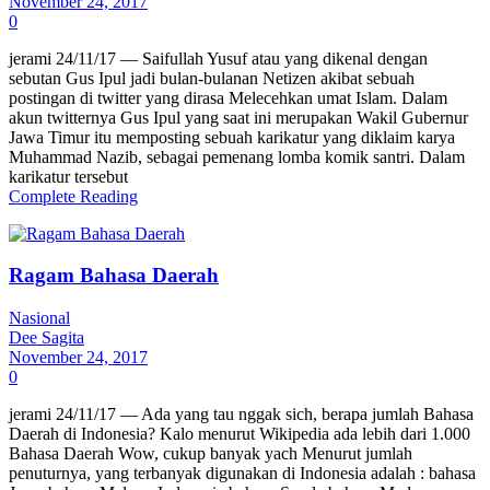
November 24, 2017
0
jerami 24/11/17 — Saifullah Yusuf atau yang dikenal dengan
sebutan Gus Ipul jadi bulan-bulanan Netizen akibat sebuah
postingan di twitter yang dirasa Melecehkan umat Islam. Dalam
akun twitternya Gus Ipul yang saat ini merupakan Wakil Gubernur
Jawa Timur itu memposting sebuah karikatur yang diklaim karya
Muhammad Nazib, sebagai pemenang lomba komik santri. Dalam
karikatur tersebut
Complete Reading
Ragam Bahasa Daerah
Nasional
Dee Sagita
November 24, 2017
0
jerami 24/11/17 — Ada yang tau nggak sich, berapa jumlah Bahasa
Daerah di Indonesia? Kalo menurut Wikipedia ada lebih dari 1.000
Bahasa Daerah Wow, cukup banyak yach Menurut jumlah
penuturnya, yang terbanyak digunakan di Indonesia adalah : bahasa