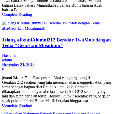
Jawa bahasa Melayu-Indonesia bahasa Sunda bahasa Madura
bahasa Batak bahasa Minangkabau bahasa Bugis bahasa Aceh
bahasa Bali
Complete Reading
Jelang #ReuniAlumni212 Beredar TwitMob dengan
Tema “Getarkan Musuhmu”
Nasional
admin
November 24, 2017
0
jerami 24/11/17 — Para peserta Aksi yang tergabung dalam
Gerakan 212 setahun yang lalu merencanakan menggelar Aksi yang
sama sebagai bagian dari Reuni Alumni 212. Gerakan ini
diharapkan akan menyamai rekor peserta Aksi 212 setahun yang
lalu dan tetap berjalan tertib. Berikut Kultwit serentak yang berjalan
sejak pukul 9.00 WIB dan Masih berjalan hingga saat
Complete Reading