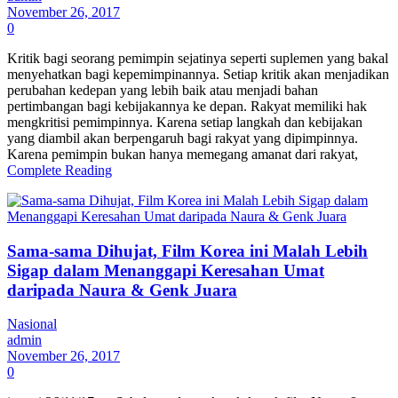
November 26, 2017
0
Kritik bagi seorang pemimpin sejatinya seperti suplemen yang bakal
menyehatkan bagi kepemimpinannya. Setiap kritik akan menjadikan
perubahan kedepan yang lebih baik atau menjadi bahan
pertimbangan bagi kebijakannya ke depan. Rakyat memiliki hak
mengkritisi pemimpinnya. Karena setiap langkah dan kebijakan
yang diambil akan berpengaruh bagi rakyat yang dipimpinnya.
Karena pemimpin bukan hanya memegang amanat dari rakyat,
Complete Reading
Sama-sama Dihujat, Film Korea ini Malah Lebih
Sigap dalam Menanggapi Keresahan Umat
daripada Naura & Genk Juara
Nasional
admin
November 26, 2017
0