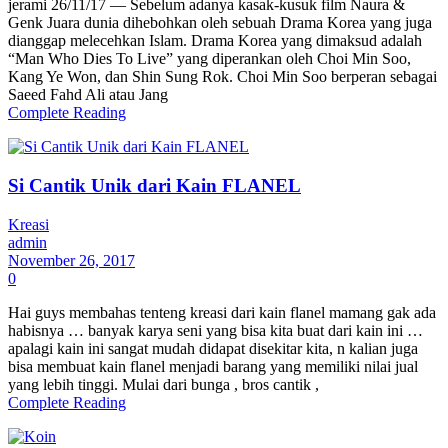
jerami 26/11/17 — Sebelum adanya kasak-kusuk film Naura &
Genk Juara dunia dihebohkan oleh sebuah Drama Korea yang juga
dianggap melecehkan Islam. Drama Korea yang dimaksud adalah
“Man Who Dies To Live” yang diperankan oleh Choi Min Soo,
Kang Ye Won, dan Shin Sung Rok. Choi Min Soo berperan sebagai
Saeed Fahd Ali atau Jang
Complete Reading
Si Cantik Unik dari Kain FLANEL
Kreasi
admin
November 26, 2017
0
Hai guys membahas tenteng kreasi dari kain flanel mamang gak ada
habisnya … banyak karya seni yang bisa kita buat dari kain ini …
apalagi kain ini sangat mudah didapat disekitar kita, n kalian juga
bisa membuat kain flanel menjadi barang yang memiliki nilai jual
yang lebih tinggi. Mulai dari bunga , bros cantik ,
Complete Reading