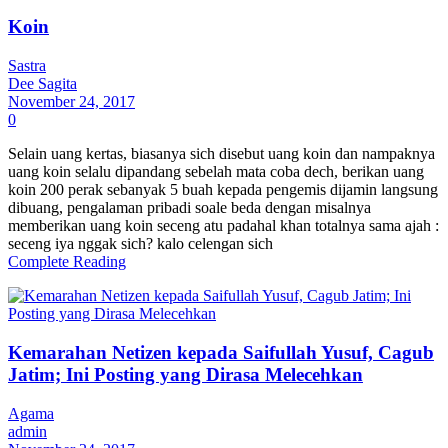
Koin
Sastra
Dee Sagita
November 24, 2017
0
Selain uang kertas, biasanya sich disebut uang koin dan nampaknya
uang koin selalu dipandang sebelah mata coba dech, berikan uang
koin 200 perak sebanyak 5 buah kepada pengemis dijamin langsung
dibuang, pengalaman pribadi soale beda dengan misalnya
memberikan uang koin seceng atu padahal khan totalnya sama ajah :
seceng iya nggak sich? kalo celengan sich
Complete Reading
Kemarahan Netizen kepada Saifullah Yusuf, Cagub
Jatim; Ini Posting yang Dirasa Melecehkan
Agama
admin