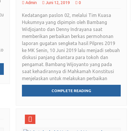
a
Admin
Juni 12, 2019
0
,
tu
Kedatangan paslon 02, melalui Tim Kuasa
Hukumnya yang dipimpin oleh Bambang
Widjojanto dan Denny Indrayana saat
memberikan perbaikan berkas permohonan
laporan gugatan sengketa hasil Pilpres 2019
ko
ke MK Senin, 10 Juni 2019 lalu menjadi sebuah
diskusi panjang diantara para tokoh dan
pengamat. Bambang Wijoyanto yang pada
saat kehadirannya di Mahkamah Konstitusi
menjelaskan untuk melakukan perbaikan
COMPLETE READING