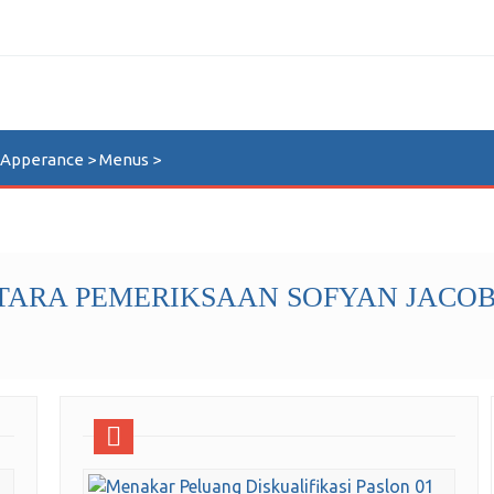
n Apperance > Menus >
TARA PEMERIKSAAN SOFYAN JACO