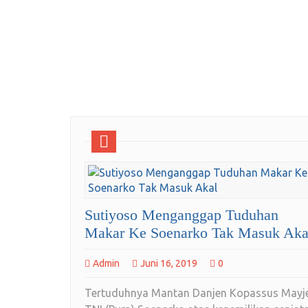
Sutiyoso Menganggap Tuduhan
Makar Ke Soenarko Tak Masuk Aka
Admin
Juni 16, 2019
0
Tertuduhnya Mantan Danjen Kopassus Mayj