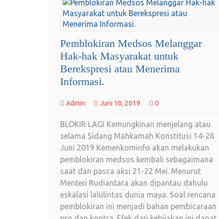
Pemblokiran Medsos Melanggar
Hak-hak Masyarakat untuk
Berekspresi atau Menerima
Informasi.
Admin
Juni 10, 2019
0
BLOKIR LAGI Kemungkinan menjelang atau
selama Sidang Mahkamah Konstitusi 14-28
Juni 2019 Kemenkominfo akan melakukan
pemblokiran medsos kembali sebagaimana
saat dan pasca aksi 21-22 Mei. Menurut
Menteri Rudiantara akan dipantau dahulu
eskalasi lalulintas dunia maya. Soal rencana
pemblokiran ini menjadi bahan pembicaraan
pro dan kontra. Efek dari kebijakan ini dapat