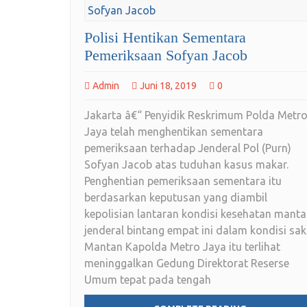
Polisi Hentikan Sementara
Pemeriksaan Sofyan Jacob
Admin
Juni 18, 2019
0
Jakarta â€“ Penyidik Reskrimum Polda Metr
Jaya telah menghentikan sementara
pemeriksaan terhadap Jenderal Pol (Purn)
Sofyan Jacob atas tuduhan kasus makar.
Penghentian pemeriksaan sementara itu
berdasarkan keputusan yang diambil
kepolisian lantaran kondisi kesehatan mant
jenderal bintang empat ini dalam kondisi saki
Mantan Kapolda Metro Jaya itu terlihat
meninggalkan Gedung Direktorat Reserse
Umum tepat pada tengah