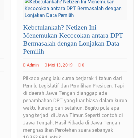
Kebetulankah? Netizen Ini
Menemukan Kecocokan antara DPT
Bermasalah dengan Lonjakan Data
Pemilih
Admin
Mei 13, 2019
0
Pilkada yang lalu cuma berjarak 1 tahun dari
Pemilu Legislatif dan Pemilihan Presiden. Tapi
di daerah Jawa Tengah dianggap ada
penambahan DPT yang luar biasa dalam kurun
waktu kurang dari setahun. Begitu pula apa
yang terjadi di Jawa Timur. Seperti contoh di
Jawa Tengah, Hasil Pilkada di Jawa Tengah
menghasilkan Perolehan suara sebanyak
10.362.694 untuk