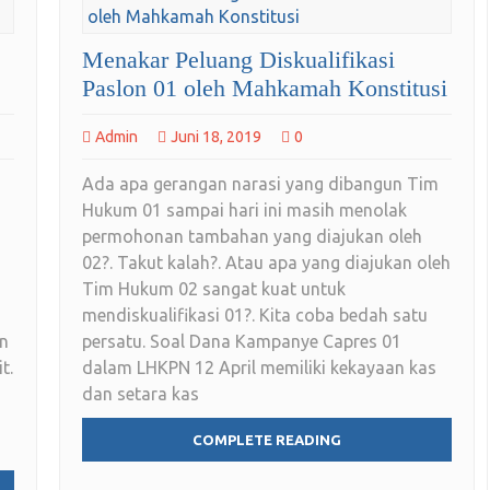
Menakar Peluang Diskualifikasi
Paslon 01 oleh Mahkamah Konstitusi
Admin
Juni 18, 2019
0
o
Ada apa gerangan narasi yang dibangun Tim
Hukum 01 sampai hari ini masih menolak
permohonan tambahan yang diajukan oleh
02?. Takut kalah?. Atau apa yang diajukan oleh
Tim Hukum 02 sangat kuat untuk
mendiskualifikasi 01?. Kita coba bedah satu
an
persatu. Soal Dana Kampanye Capres 01
t.
dalam LHKPN 12 April memiliki kekayaan kas
dan setara kas
COMPLETE READING