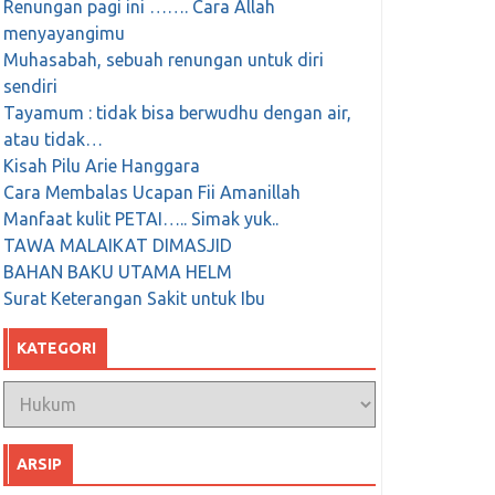
Renungan pagi ini ……. Cara Allah
menyayangimu
Muhasabah, sebuah renungan untuk diri
sendiri
Tayamum : tidak bisa berwudhu dengan air,
atau tidak…
Kisah Pilu Arie Hanggara
Cara Membalas Ucapan Fii Amanillah
Manfaat kulit PETAI….. Simak yuk..
TAWA MALAIKAT DIMASJID
BAHAN BAKU UTAMA HELM
Surat Keterangan Sakit untuk Ibu
KATEGORI
Kategori
ARSIP