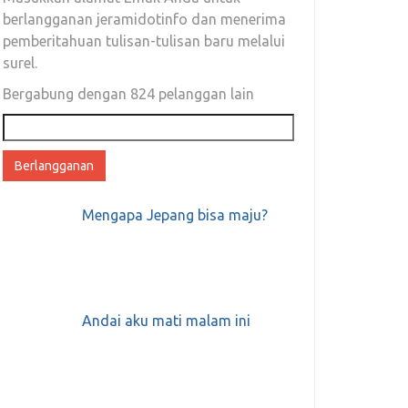
berlangganan jeramidotinfo dan menerima
pemberitahuan tulisan-tulisan baru melalui
surel.
Bergabung dengan 824 pelanggan lain
Alamat
email
Mengapa Jepang bisa maju?
Andai aku mati malam ini