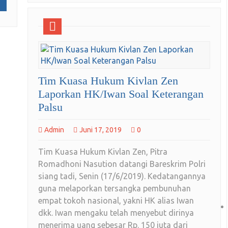
Tim Kuasa Hukum Kivlan Zen
Laporkan HK/Iwan Soal Keterangan
Palsu
Admin
Juni 17, 2019
0
Tim Kuasa Hukum Kivlan Zen, Pitra
Romadhoni Nasution datangi Bareskrim Polri
siang tadi, Senin (17/6/2019). Kedatangannya
guna melaporkan tersangka pembunuhan
empat tokoh nasional, yakni HK alias Iwan
dkk. Iwan mengaku telah menyebut dirinya
menerima uang sebesar Rp. 150 juta dari