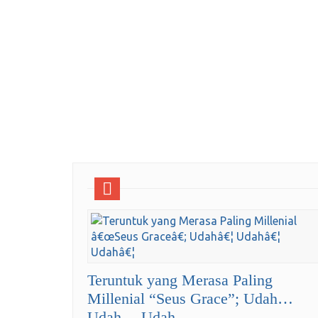
Teruntuk yang Merasa Paling
Millenial “Seus Grace”; Udah…
Udah… Udah…