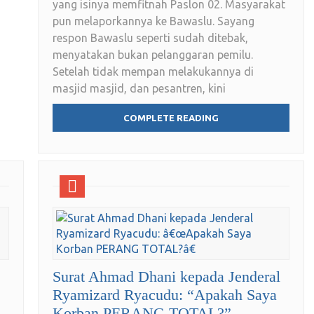
yang isinya memfitnah Paslon 02. Masyarakat
pun melaporkannya ke Bawaslu. Sayang
respon Bawaslu seperti sudah ditebak,
menyatakan bukan pelanggaran pemilu.
Setelah tidak mempan melakukannya di
masjid masjid, dan pesantren, kini
COMPLETE READING
Surat Ahmad Dhani kepada Jenderal
Ryamizard Ryacudu: “Apakah Saya
Korban PERANG TOTAL?”