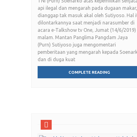
TNI (Purn) Soenarko atas kepemilikan senjat
api ilegal dan mengarah pada dugaan makar
dianggap tak masuk akal oleh Sutiyoso. Hal i
dilontarkannya saat menjadi narasumber di
acara e-Talkshow tv One, Jumat (14/6/2019)
malam. Mantan Panglima Pangdam Jaya
(Purn) Sutiyoso juga mengomentari
pemberitaan yang mengarah kepada Soenar
dan di duga kuat
COMPLETE READING